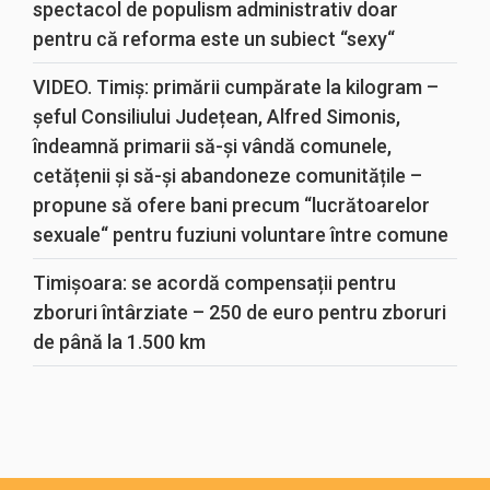
spectacol de populism administrativ doar
pentru că reforma este un subiect “sexy“
VIDEO. Timiș: primării cumpărate la kilogram –
șeful Consiliului Județean, Alfred Simonis,
îndeamnă primarii să-și vândă comunele,
cetățenii și să-și abandoneze comunitățile –
propune să ofere bani precum “lucrătoarelor
sexuale“ pentru fuziuni voluntare între comune
Timișoara: se acordă compensații pentru
zboruri întârziate – 250 de euro pentru zboruri
de până la 1.500 km