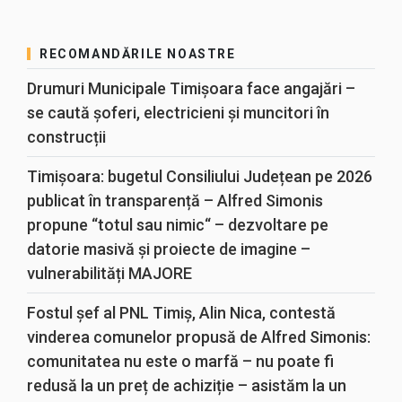
RECOMANDĂRILE NOASTRE
Drumuri Municipale Timișoara face angajări –
se caută șoferi, electricieni și muncitori în
construcții
Timișoara: bugetul Consiliului Județean pe 2026
publicat în transparență – Alfred Simonis
propune “totul sau nimic“ – dezvoltare pe
datorie masivă și proiecte de imagine –
vulnerabilități MAJORE
Fostul șef al PNL Timiș, Alin Nica, contestă
vinderea comunelor propusă de Alfred Simonis:
comunitatea nu este o marfă – nu poate fi
redusă la un preț de achiziție – asistăm la un