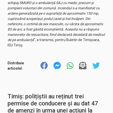
echipaj SMURD și o ambulanță SAJ cu medic, precum și
pompierii voluntari din comună. Incendiul s-a manifestat cu
ardere generalizată pe o suprafață de aproximativ 150 mp,
cuprinzând acoperișul, podul casei și trei încăperi. Din
nefericire, o victimă de sex masculin, cu vârsta de aproximativ
85 de ani, a fost găsită inconștientă. Aceasta nu a răspuns
manevrelor de resuscitare, fiind declarată decedată de medicul
de pe ambulanță
“, a transmis, pentru Buletin de Timișoara,
ISU Timiș.
Distribuie
articolul:
Timiș: polițiștii au reținut trei
permise de conducere și au dat 47
de amenzi în urma unei acțiuni la