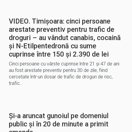
VIDEO. Timișoara: cinci persoane
arestate preventiv pentru trafic de
droguri – au vândut canabis, cocaină
și N-Etilpentedronă cu sume
cuprinse între 150 și 2.390 de lei
Cinci persoane cu vârste cuprinse între 21 și 47 de ani
au fost arestate preventiv pentru 30 de zile, fiind
cercetate într-un dosar de trafic de droguri de risc,
trafic…
Și-a aruncat gunoiul pe domeniul
public și în 20 de minute a primit