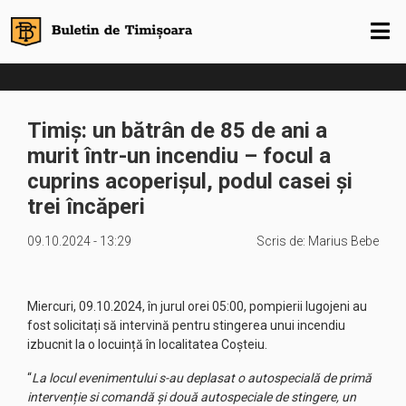
Timiș: un bătrân de 85 de ani a
murit într-un incendiu – focul a
cuprins acoperișul, podul casei și
trei încăperi
09.10.2024 - 13:29
Scris de:
Marius Bebe
Miercuri, 09.10.2024, în jurul orei 05:00, pompierii lugojeni au
fost solicitați să intervină pentru stingerea unui incendiu
izbucnit la o locuință în localitatea Coșteiu.
“
La locul evenimentului s-au deplasat o autospecială de primă
intervenție si comandă și două autospeciale de stingere, un