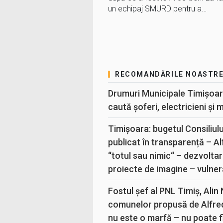
un echipaj SMURD pentru a…
RECOMANDĂRILE NOASTR
Drumuri Municipale Timișoar
caută șoferi, electricieni și 
Timișoara: bugetul Consiliul
publicat în transparență – A
“totul sau nimic“ – dezvoltar
proiecte de imagine – vulner
Fostul șef al PNL Timiș, Alin
comunelor propusă de Alfre
nu este o marfă – nu poate fi