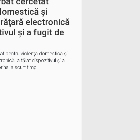
rbat cercetat
domestică și
răţară electronică
ivul şi a fugit de
tat pentru violenţă domestică şi
onică, a tăiat dispozitivul şi a
prins la scurt timp…