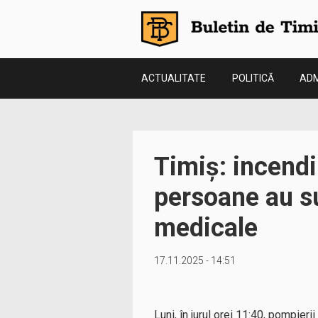
ACTUALITATE
POLITICĂ
ADM
Timiș: incendi
persoane au suf
medicale
17.11.2025 - 14:51
Luni, în jurul orei 11:40, pompieri