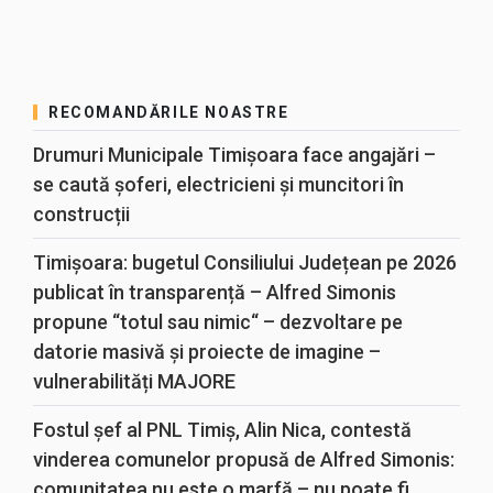
RECOMANDĂRILE NOASTRE
Drumuri Municipale Timișoara face angajări –
se caută șoferi, electricieni și muncitori în
construcții
Timișoara: bugetul Consiliului Județean pe 2026
publicat în transparență – Alfred Simonis
propune “totul sau nimic“ – dezvoltare pe
datorie masivă și proiecte de imagine –
vulnerabilități MAJORE
Fostul șef al PNL Timiș, Alin Nica, contestă
vinderea comunelor propusă de Alfred Simonis:
comunitatea nu este o marfă – nu poate fi