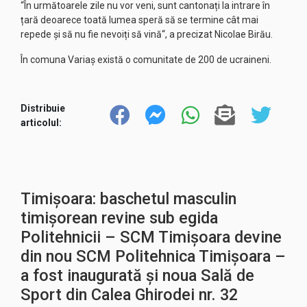
“În următoarele zile nu vor veni, sunt cantonați la intrare în
țară deoarece toată lumea speră să se termine cât mai
repede și să nu fie nevoiți să vină“, a precizat Nicolae Birău.
În comuna Variaș există o comunitate de 200 de ucraineni.
Distribuie
articolul:
Timișoara: baschetul masculin
timișorean revine sub egida
Politehnicii – SCM Timișoara devine
din nou SCM Politehnica Timișoara –
a fost inaugurată și noua Sală de
Sport din Calea Ghirodei nr. 32