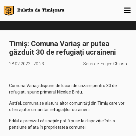
Timiș: Comuna Variaș ar putea
găzduit 30 de refugiați ucraineni
28.02.2022 - 20:23
Scris de:
Eugen Chiosa
Comuna Variaș dispune de locuri de cazare pentru 30 de
refugiați, spune primarul Nicolae Birău.
Astfel, comuna se alătură altor comunități din Timiș care vor
oferi ajutor umanitar refugiaților ucraineni.
Edilul a precizat că spațiile pot fi puse la dispoziție într-o
pensiune aflată în proprietatea comunei.