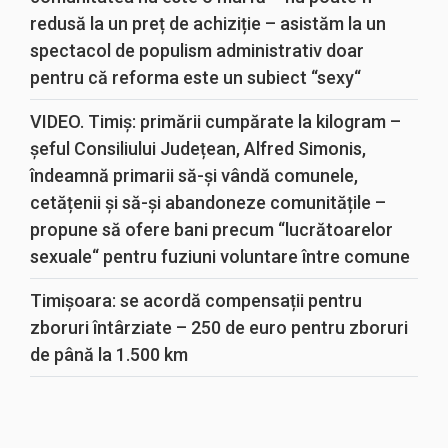
redusă la un preț de achiziție – asistăm la un
spectacol de populism administrativ doar
pentru că reforma este un subiect “sexy“
VIDEO. Timiș: primării cumpărate la kilogram –
șeful Consiliului Județean, Alfred Simonis,
îndeamnă primarii să-și vândă comunele,
cetățenii și să-și abandoneze comunitățile –
propune să ofere bani precum “lucrătoarelor
sexuale“ pentru fuziuni voluntare între comune
Timișoara: se acordă compensații pentru
zboruri întârziate – 250 de euro pentru zboruri
de până la 1.500 km