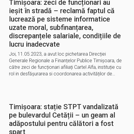
Timișoara: zeci de funcționari au
ieșit în stradă – reclamă faptul că
lucrează pe sisteme informatice
uzate moral, subfinanțarea,
discrepanțele salariale, condițiile de
lucru inadecvate
Joi, 11.05.2023, a avut loc pichetarea Direcției
Generale Regionale a Finanțelor Publice Timișoara, de
către zeci de funcționari afiliați Cartel Alfa, instituție cu
rol in desfășurarea si coordonarea activităților de…
Timișoara: stație STPT vandalizată
pe bulevardul Cetății – un geam al
adăpostului pentru călători a fost
spart