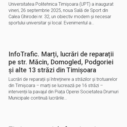
Universitatea Politehnica Timișoara (UPT) a inaugurat
vineri, 26 septembrie 2025, noua Sală de Sport din
Calea Ghirodei nr. 32, un obiectiv modern și necesar
sportului universitar și local. Evenimentul a…
InfoTrafic. Marți, lucrări de reparații
pe str. Măcin, Domogled, Podgoriei
și alte 13 străzi din Timișoara
Lucrări de reparații și întreținere a străzilor și trotuarelor
din Timișoara – marți se lucrează pe 16 străzi –
intervenții la pavajul din Piața Operei Societatea Drumuri
Municipale continuă lucrările…