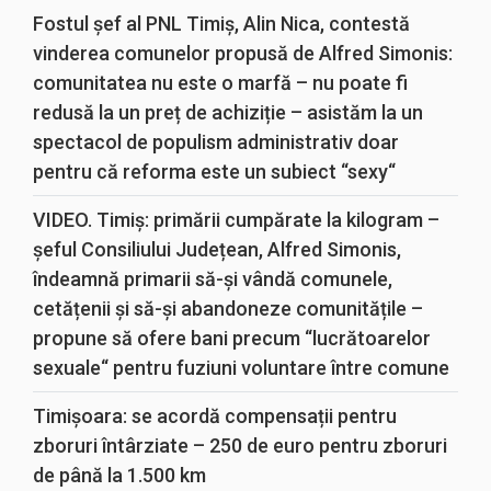
Fostul șef al PNL Timiș, Alin Nica, contestă
vinderea comunelor propusă de Alfred Simonis:
comunitatea nu este o marfă – nu poate fi
redusă la un preț de achiziție – asistăm la un
spectacol de populism administrativ doar
pentru că reforma este un subiect “sexy“
VIDEO. Timiș: primării cumpărate la kilogram –
șeful Consiliului Județean, Alfred Simonis,
îndeamnă primarii să-și vândă comunele,
cetățenii și să-și abandoneze comunitățile –
propune să ofere bani precum “lucrătoarelor
sexuale“ pentru fuziuni voluntare între comune
Timișoara: se acordă compensații pentru
zboruri întârziate – 250 de euro pentru zboruri
de până la 1.500 km