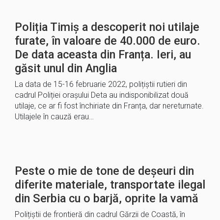
Poliția Timiș a descoperit noi utilaje
furate, în valoare de 40.000 de euro.
De data aceasta din Franța. Ieri, au
găsit unul din Anglia
La data de 15-16 februarie 2022, polițiștii rutieri din
cadrul Poliției orașului Deta au indisponibilizat două
utilaje, ce ar fi fost închiriate din Franța, dar nereturnate.
Utilajele în cauză erau…
Peste o mie de tone de deșeuri din
diferite materiale, transportate ilegal
din Serbia cu o barjă, oprite la vamă
Polițiștii de frontieră din cadrul Gărzii de Coastă, în