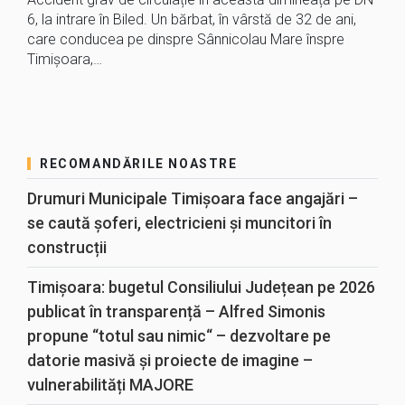
6, la intrare în Biled. Un bărbat, în vârstă de 32 de ani,
care conducea pe dinspre Sânnicolau Mare înspre
Timișoara,…
RECOMANDĂRILE NOASTRE
Drumuri Municipale Timișoara face angajări –
se caută șoferi, electricieni și muncitori în
construcții
Timișoara: bugetul Consiliului Județean pe 2026
publicat în transparență – Alfred Simonis
propune “totul sau nimic“ – dezvoltare pe
datorie masivă și proiecte de imagine –
vulnerabilități MAJORE