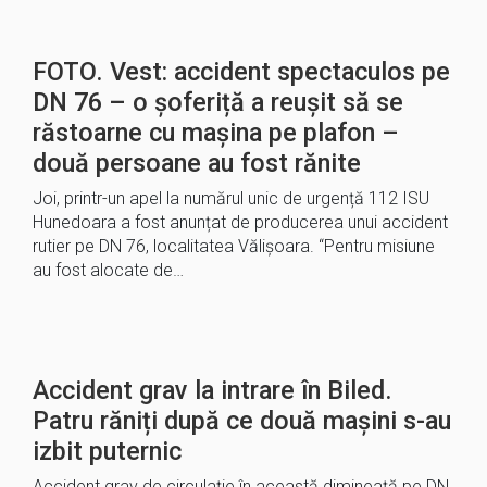
FOTO. Vest: accident spectaculos pe
DN 76 – o șoferiță a reușit să se
răstoarne cu mașina pe plafon –
două persoane au fost rănite
Joi, printr-un apel la numărul unic de urgență 112 ISU
Hunedoara a fost anunțat de producerea unui accident
rutier pe DN 76, localitatea Vălișoara. “Pentru misiune
au fost alocate de…
Accident grav la intrare în Biled.
Patru răniți după ce două mașini s-au
izbit puternic
Accident grav de circulație în această dimineață pe DN