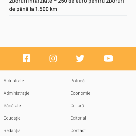
zboruri întârziate – 250 de euro pentru zboruri
de până la 1.500 km
Actualitate
Politică
Administrație
Economie
Sănătate
Cultură
Educație
Editorial
Redacția
Contact