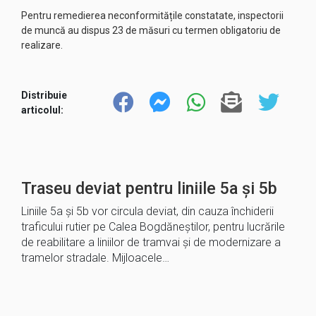
Pentru remedierea neconformitățile constatate, inspectorii
de muncă au dispus 23 de măsuri cu termen obligatoriu de
realizare.
Distribuie
articolul:
Traseu deviat pentru liniile 5a și 5b
Liniile 5a și 5b vor circula deviat, din cauza închiderii
traficului rutier pe Calea Bogdăneștilor, pentru lucrările
de reabilitare a liniilor de tramvai și de modernizare a
tramelor stradale. Mijloacele…