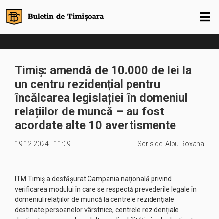
Timiș: amendă de 10.000 de lei la
un centru rezidențial pentru
încălcarea legislației în domeniul
relațiilor de muncă – au fost
acordate alte 10 avertismente
19.12.2024 - 11:09
Scris de:
Albu Roxana
ITM Timiș a desfășurat Campania națională privind
verificarea modului în care se respectă prevederile legale în
domeniul relațiilor de muncă la centrele rezidențiale
destinate persoanelor vârstnice, centrele rezidențiale