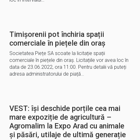
Timișorenii pot închiria spații
comerciale în piețele din oraș
Societatea Piețe SA scoate la licitație spații
comerciale în piețele din oraș. Licitațiile vor avea loc în
data de 23.06.2022, ora 11:00. Pentru detalii vă puteți
adresa administratorului de piață…
VEST: îşi deschide porțile cea mai
mare expoziție de agricultură –
Agromalim la Expo Arad cu animale
şi păsări, utilaje de ultimă generație