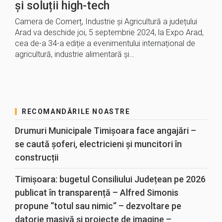
și soluții high-tech
Camera de Comerț, Industrie și Agricultură a județului
Arad va deschide joi, 5 septembrie 2024, la Expo Arad,
cea de-a 34-a ediție a evenimentului internațional de
agricultură, industrie alimentară și…
RECOMANDĂRILE NOASTRE
Drumuri Municipale Timișoara face angajări –
se caută șoferi, electricieni și muncitori în
construcții
Timișoara: bugetul Consiliului Județean pe 2026
publicat în transparență – Alfred Simonis
propune “totul sau nimic“ – dezvoltare pe
datorie masivă și proiecte de imagine –