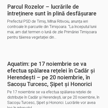
Parcul Rozelor – lucrările de
întreținere sunt în plină desfășurare
Prefectul PSD de Timiș, Mihai Ritivoiu, anunța ieri
controale în parcurile din Timișoara. “La începutul lunii
mai, am dat termen o lună de zile Primăriei Timişoara
pentru tăierea vegetației din…
Aquatim: pe 17 noiembrie se va
efectua spălarea rețelei în Cadăr și
Herendești – pe 20 noiembrie, în
Sacoșu Turcesc, Șipet și Honorici
Pe 17 noiembrie se va efectua spălarea rețelei de
distribuție în Cadăr și Herendești, iar pe 20 noiembrie, în
Sacoșu Turcesc, Șipet și Honorici. Lucrările vor avea
loc în intervalul…