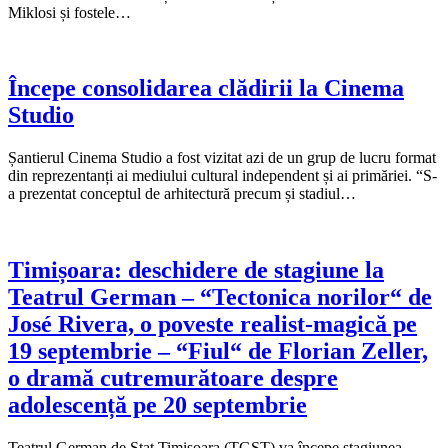
Miklosi și fostele…
Începe consolidarea clădirii la Cinema
Studio
Șantierul Cinema Studio a fost vizitat azi de un grup de lucru format
din reprezentanți ai mediului cultural independent și ai primăriei. “S-
a prezentat conceptul de arhitectură precum și stadiul…
Timișoara: deschidere de stagiune la
Teatrul German – “Tectonica norilor“ de
José Rivera, o poveste realist-magică pe
19 septembrie – “Fiul“ de Florian Zeller,
o dramă cutremurătoare despre
adolescență pe 20 septembrie
Teatrul German de Stat Timișoara (TGST) va începe stagiunea