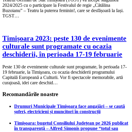
2024/2025 cu o participare la Festivalul de regie „Cătălina
Buzoianu” – Teatru la puterea feminin!, care se desfășoară la Iași.
TGST…
Timișoara 2023: peste 130 de evenimente
culturale sunt programate cu ocazia
deschiderii, în perioada 17-19 februarie
Peste 130 de evenimente culturale sunt programate, în perioada 17-
19 februarie, la Timişoara, cu ocazia deschiderii programului
Capitală Europeană a Culturii. Vor fi spectacole memorabile, artă
curajoasă, idei care deschid…
Recomandările noastre
Drumuri Municipale Timișoara face angajări – se caută
șoferi, electricieni și muncitori în construcții
Timișoara: bugetul Consiliului Județean pe 2026 publicat
în transparență – Alfred Simonis propune “totul sau