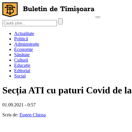
Actualitate
Politică
Administrație
Economie
Sănătate
Cultură
Educație
Editorial
Social
Secția ATI cu paturi Covid de la
01.09.2021 - 0:57
Scris de:
Eugen Chiosa