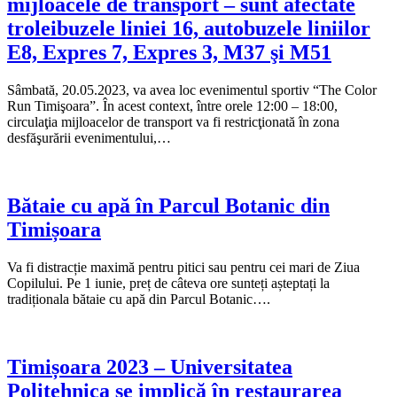
mijloacele de transport – sunt afectate
troleibuzele liniei 16, autobuzele liniilor
E8, Expres 7, Expres 3, M37 şi M51
Sâmbată, 20.05.2023, va avea loc evenimentul sportiv “The Color
Run Timişoara”. În acest context, între orele 12:00 – 18:00,
circulaţia mijloacelor de transport va fi restricţionată în zona
desfăşurării evenimentului,…
Bătaie cu apă în Parcul Botanic din
Timișoara
Va fi distracție maximă pentru pitici sau pentru cei mari de Ziua
Copilului. Pe 1 iunie, preț de câteva ore sunteți așteptați la
tradiționala bătaie cu apă din Parcul Botanic….
Timișoara 2023 – Universitatea
Politehnica se implică în restaurarea