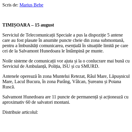
Scris de:
Marius Bebe
TIMIȘOARA – 15 august
Serviciul de Telecomunicații Speciale a pus la dispoziție 5 antene
care au fost plasate în anumite puncte cheie din zona submontană,
pentru a îmbunătăți comunicarea, esențială în situațiile limită pe care
cei de la Salvamont Hunedoara le întâmpină pe munte.
Noile sisteme de comunicații vor ajuta și la o conlucrare mai bună cu
Serviciul de Ambulanță, Poliția, ISU și cu SMURD.
Antenele operează în zona Muntelui Retezat, Râul Mare, Lăpușnicul
Mare, Lacul Bucura, în zona Parâng, Vâlcan, Șureanu și Poiana
Ruscă.
Salvamont Hunedoara are 11 puncte de permanență și acționează cu
aproximativ 60 de salvatori montani.
Distribuie articolul: