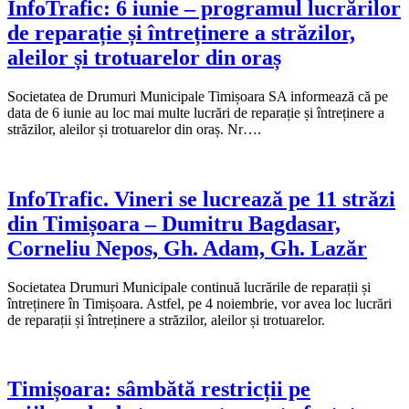
InfoTrafic: 6 iunie – programul lucrărilor
de reparație și întreținere a străzilor,
aleilor și trotuarelor din oraș
Societatea de Drumuri Municipale Timișoara SA informează că pe
data de 6 iunie au loc mai multe lucrări de reparație și întreținere a
străzilor, aleilor și trotuarelor din oraș. Nr….
InfoTrafic. Vineri se lucrează pe 11 străzi
din Timișoara – Dumitru Bagdasar,
Corneliu Nepos, Gh. Adam, Gh. Lazăr
Societatea Drumuri Municipale continuă lucrările de reparații și
întreținere în Timișoara. Astfel, pe 4 noiembrie, vor avea loc lucrări
de reparații și întreținere a străzilor, aleilor și trotuarelor.
Timișoara: sâmbătă restricții pe