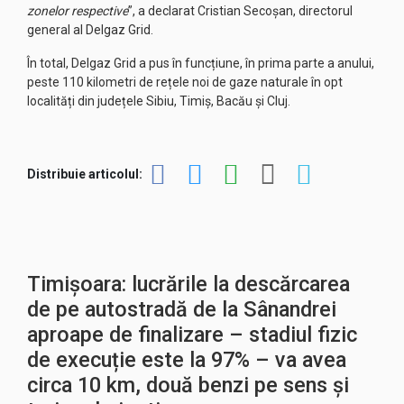
zonelor respective
”, a declarat Cristian Secoșan, directorul
general al Delgaz Grid.
În total, Delgaz Grid a pus în funcțiune, în prima parte a anului,
peste 110 kilometri de rețele noi de gaze naturale în opt
localități din județele Sibiu, Timiș, Bacău și Cluj.
Distribuie articolul:
Timișoara: lucrările la descărcarea
de pe autostradă de la Sânandrei
aproape de finalizare – stadiul fizic
de execuție este la 97% – va avea
circa 10 km, două benzi pe sens și