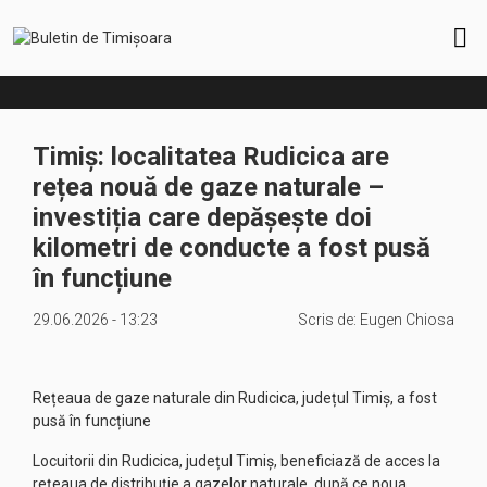
Timiș: localitatea Rudicica are
rețea nouă de gaze naturale –
investiția care depășește doi
kilometri de conducte a fost pusă
în funcțiune
29.06.2026 - 13:23
Scris de:
Eugen Chiosa
Rețeaua de gaze naturale din Rudicica, județul Timiș, a fost
pusă în funcțiune
Locuitorii din Rudicica, județul Timiș, beneficiază de acces la
rețeaua de distribuție a gazelor naturale, după ce noua