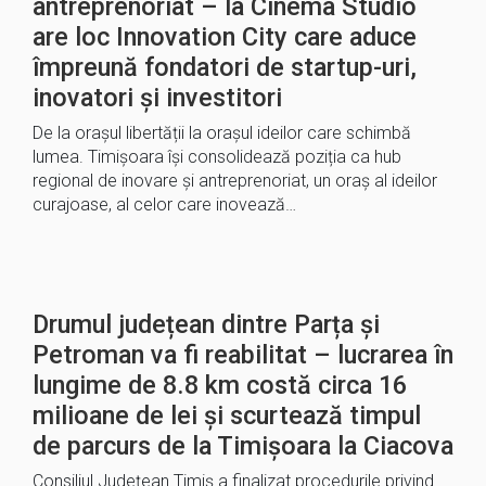
antreprenoriat – la Cinema Studio
are loc Innovation City care aduce
împreună fondatori de startup-uri,
inovatori și investitori
De la orașul libertății la orașul ideilor care schimbă
lumea. Timișoara își consolidează poziția ca hub
regional de inovare și antreprenoriat, un oraș al ideilor
curajoase, al celor care inovează…
Drumul județean dintre Parța și
Petroman va fi reabilitat – lucrarea în
lungime de 8.8 km costă circa 16
milioane de lei și scurtează timpul
de parcurs de la Timișoara la Ciacova
Consiliul Județean Timiș a finalizat procedurile privind