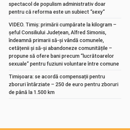
spectacol de populism administrativ doar
pentru că reforma este un subiect “sexy“
VIDEO. Timiș: primării cumpărate la kilogram –
șeful Consiliului Județean, Alfred Simonis,
îndeamnă primarii să-și vândă comunele,
cetățenii și să-și abandoneze comunitățile –
propune să ofere bani precum “lucrătoarelor
sexuale“ pentru fuziuni voluntare între comune
Timișoara: se acordă compensații pentru
zboruri întârziate – 250 de euro pentru zboruri
de până la 1.500 km