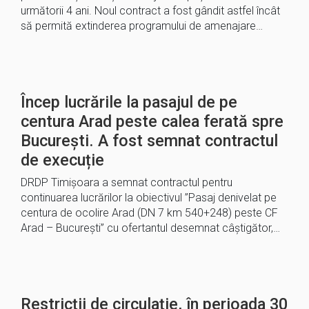
următorii 4 ani. Noul contract a fost gândit astfel încât
să permită extinderea programului de amenajare…
Încep lucrările la pasajul de pe
centura Arad peste calea ferată spre
București. A fost semnat contractul
de execuție
DRDP Timişoara a semnat contractul pentru
continuarea lucrărilor la obiectivul ”Pasaj denivelat pe
centura de ocolire Arad (DN 7 km 540+248) peste CF
Arad – București” cu ofertantul desemnat câștigător,…
Restricții de circulație, în perioada 30