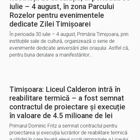
iulie – 4 august, în zona Parcului
Rozelor pentru evenimentele
dedicate Zilei Timișoarei
În perioada 30 iulie – 4 august, Primăria Timișoara, prin
instituțiile sale de cultură, organizează o serie de
evenimente dedicate aniversării zilei orașului. Astfel că,
pentru buna derulare a manifestărilor…
Timișoara: Liceul Calderon intră în
reabilitare termică – a fost semnat
contractul de proiectare și execuție
în valoare de 4.5 milioane de lei
Primarul Dominic Fritz a semnat contractul pentru
proiectarea și execuția lucrărilor de reabilitare termică
a clădirii în care învață elevii școlii gimnaziale a Liceului