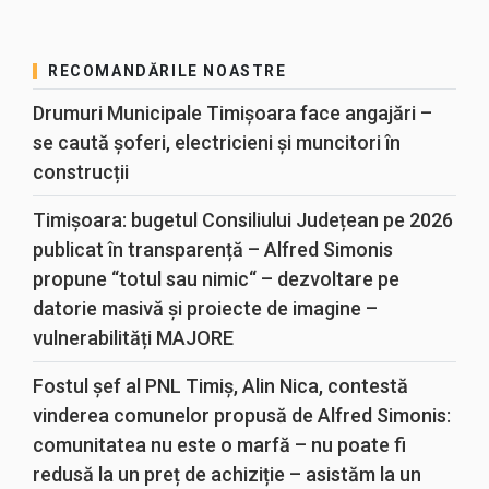
RECOMANDĂRILE NOASTRE
Drumuri Municipale Timișoara face angajări –
se caută șoferi, electricieni și muncitori în
construcții
Timișoara: bugetul Consiliului Județean pe 2026
publicat în transparență – Alfred Simonis
propune “totul sau nimic“ – dezvoltare pe
datorie masivă și proiecte de imagine –
vulnerabilități MAJORE
Fostul șef al PNL Timiș, Alin Nica, contestă
vinderea comunelor propusă de Alfred Simonis:
comunitatea nu este o marfă – nu poate fi
redusă la un preț de achiziție – asistăm la un