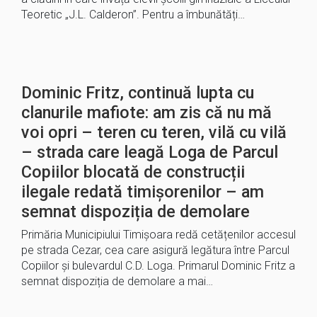
Teoretic „J.L. Calderon”. Pentru a îmbunătăți…
Dominic Fritz, continuă lupta cu
clanurile mafiote: am zis că nu mă
voi opri – teren cu teren, vilă cu vilă
– strada care leagă Loga de Parcul
Copiilor blocată de construcții
ilegale redată timișorenilor – am
semnat dispoziția de demolare
Primăria Municipiului Timișoara redă cetățenilor accesul
pe strada Cezar, cea care asigură legătura între Parcul
Copiilor și bulevardul C.D. Loga. Primarul Dominic Fritz a
semnat dispoziția de demolare a mai…