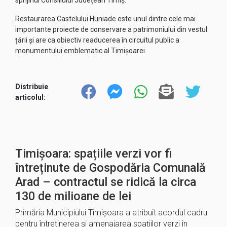
sprijinul Consiliului Județean Timiș.
Restaurarea Castelului Huniade este unul dintre cele mai
importante proiecte de conservare a patrimoniului din vestul
țării și are ca obiectiv readucerea în circuitul public a
monumentului emblematic al Timișoarei.
Distribuie
articolul:
Timișoara: spațiile verzi vor fi
întreținute de Gospodăria Comunală
Arad – contractul se ridică la circa
130 de milioane de lei
Primăria Municipiului Timișoara a atribuit acordul cadru
pentru întreținerea și amenajarea spațiilor verzi în