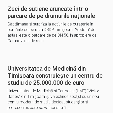
Zeci de sutiene aruncate într-o
parcare de pe drumurile naționale
Săptămâna și surpriza la acțiunile de curățenie în
parcările de pe raza DRDP Timișoara. “Vedeta” de
astăzi este o parcare de pe DN 58, în apropiere de
Carașova, unde s-au…
Universitatea de Medicină din
Timișoara construiește un centru de
studiu de 25.000.000 de euro
Universitatea de Medicină şi Farmacie (UMF) ”Victor
Babeş” din Timişoara îşi va extinde spaţiul cu un nou
centru modern de studiu dedicat studenţilor şi
profesorilor, care se va construi în…