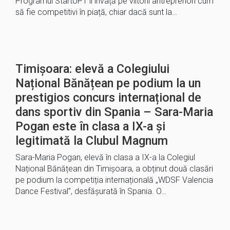
Programul StartUPT îi învață pe viitorii antreprenori cum
să fie competitivi în piață, chiar dacă sunt la…
Timișoara: elevă a Colegiului
Național Bănățean pe podium la un
prestigios concurs internațional de
dans sportiv din Spania – Sara-Maria
Pogan este în clasa a IX-a și
legitimată la Clubul Magnum
Sara-Maria Pogan, elevă în clasa a IX-a la Colegiul
Național Bănățean din Timișoara, a obținut două clasări
pe podium la competiția internațională „WDSF Valencia
Dance Festival”, desfășurată în Spania. O…