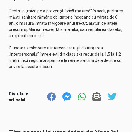
Pentru a „miza pe o prezenţă fizică maximă” în şcoli, purtarea
măştii sanitare rămâne obligatorie începând cu vârsta de 6
ani, o măsură intrată în vigoare anul trecut, alături de altele
precum spălarea frecventă a mâinilor, sau ventilarea claselor,
a explicat ministrul.
O uşoară schimbare a intervenit totuşi: distanţarea
„interpersonală” între elevii din clasă s-a redus de la 1,5 la 1,2
metri, însă regiunilor spaniole le revine sarcina de a decide cu
privire la aceste măsuri.
Distribuie
articolul: