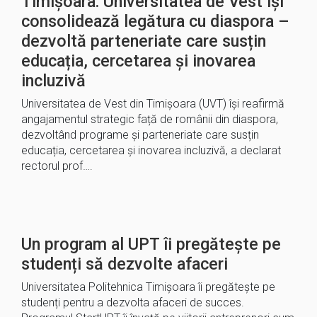
Timișoara: Universitatea de Vest își
consolidează legătura cu diaspora –
dezvoltă parteneriate care susțin
educația, cercetarea și inovarea
incluzivă
Universitatea de Vest din Timișoara (UVT) își reafirmă
angajamentul strategic față de românii din diaspora,
dezvoltând programe și parteneriate care susțin
educația, cercetarea și inovarea incluzivă, a declarat
rectorul prof….
Un program al UPT îi pregătește pe
studenți să dezvolte afaceri
Universitatea Politehnica Timișoara îi pregătește pe
studenți pentru a dezvolta afaceri de succes.