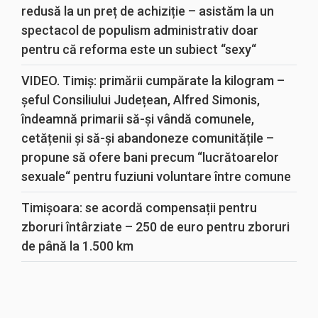
redusă la un preț de achiziție – asistăm la un
spectacol de populism administrativ doar
pentru că reforma este un subiect “sexy“
VIDEO. Timiș: primării cumpărate la kilogram –
șeful Consiliului Județean, Alfred Simonis,
îndeamnă primarii să-și vândă comunele,
cetățenii și să-și abandoneze comunitățile –
propune să ofere bani precum “lucrătoarelor
sexuale“ pentru fuziuni voluntare între comune
Timișoara: se acordă compensații pentru
zboruri întârziate – 250 de euro pentru zboruri
de până la 1.500 km