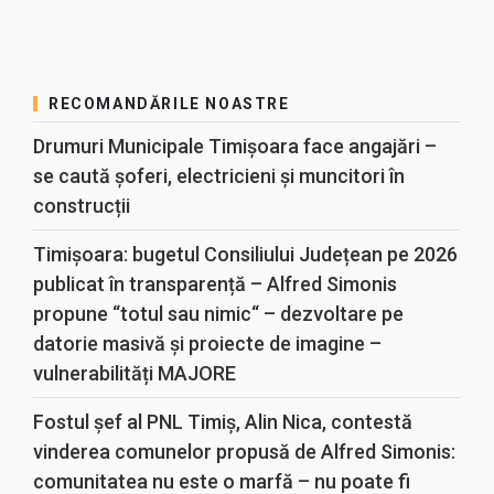
RECOMANDĂRILE NOASTRE
Drumuri Municipale Timișoara face angajări –
se caută șoferi, electricieni și muncitori în
construcții
Timișoara: bugetul Consiliului Județean pe 2026
publicat în transparență – Alfred Simonis
propune “totul sau nimic“ – dezvoltare pe
datorie masivă și proiecte de imagine –
vulnerabilități MAJORE
Fostul șef al PNL Timiș, Alin Nica, contestă
vinderea comunelor propusă de Alfred Simonis:
comunitatea nu este o marfă – nu poate fi