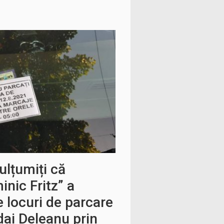
ulțumiți că
nic Fritz” a
e locuri de parcare
dai Deleanu prin