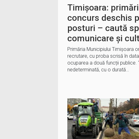
Timișoara: primăr
concurs deschis 
posturi – caută spe
comunicare și cul
Primăria Municipiului Timișoara 
recrutare, cu proba scrisă în dat
ocuparea a două funcții publice. 
nedeterminată, cu o durată…