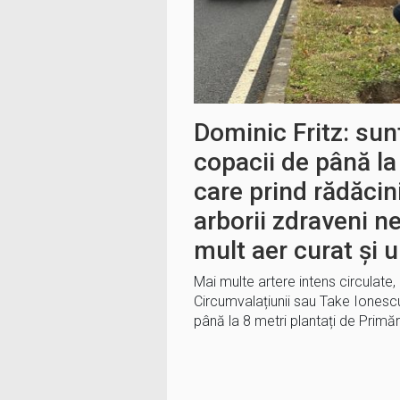
Dominic Fritz: su
copacii de până la
care prind rădăcin
arborii zdraveni n
mult aer curat și 
Mai multe artere intens circulate
Circumvalațiunii sau Take Ionescu,
până la 8 metri plantați de Primăr