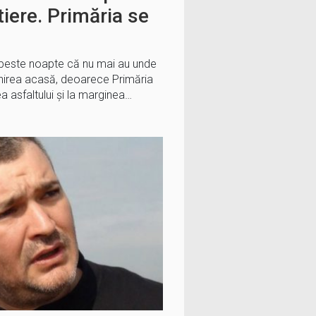
tiere. Primăria se
t peste noapte că nu mai au unde
enirea acasă, deoarece Primăria
a asfaltului și la marginea…