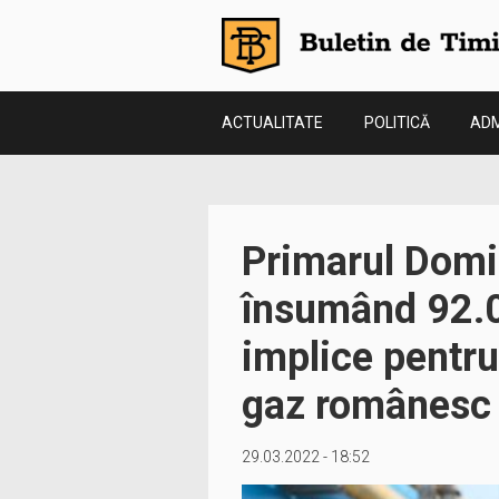
ACTUALITATE
POLITICĂ
ADM
Primarul Domin
însumând 92.0
implice pentru
gaz românesc
29.03.2022 - 18:52