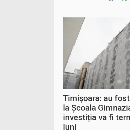
Timișoara: au fost 
la Școala Gimnazi
investiția va fi ter
luni