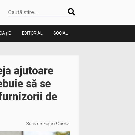
CAȚIE
EDITORIAL
SOCIAL
eja ajutoare
ebuie să se
furnizorii de
Scris de:
Eugen Chiosa