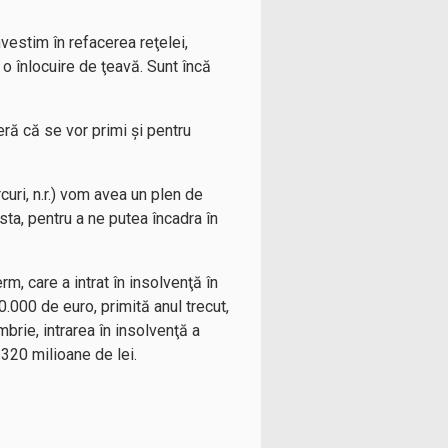
nvestim în refacerea reţelei,
o înlocuire de ţeavă. Sunt încă
ră că se vor primi şi pentru
curi, n.r.) vom avea un plen de
esta, pentru a ne putea încadra în
, care a intrat în insolvenţă în
.000 de euro, primită anul trecut,
brie, intrarea în insolvenţă a
320 milioane de lei.