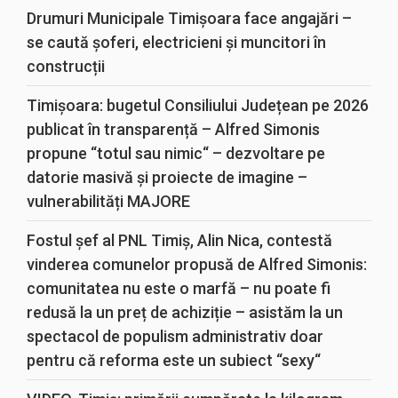
Drumuri Municipale Timișoara face angajări –
se caută șoferi, electricieni și muncitori în
construcții
Timișoara: bugetul Consiliului Județean pe 2026
publicat în transparență – Alfred Simonis
propune “totul sau nimic“ – dezvoltare pe
datorie masivă și proiecte de imagine –
vulnerabilități MAJORE
Fostul șef al PNL Timiș, Alin Nica, contestă
vinderea comunelor propusă de Alfred Simonis:
comunitatea nu este o marfă – nu poate fi
redusă la un preț de achiziție – asistăm la un
spectacol de populism administrativ doar
pentru că reforma este un subiect “sexy“