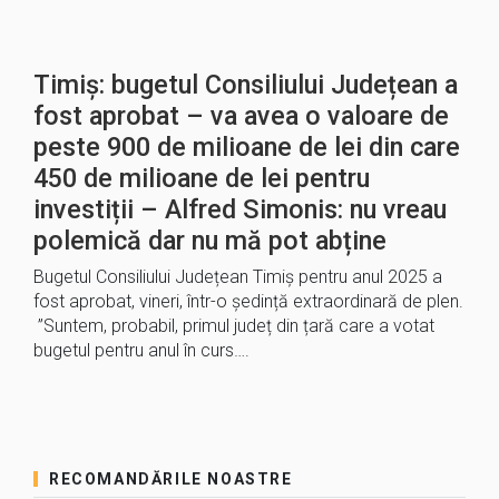
Timiș: bugetul Consiliului Județean a
fost aprobat – va avea o valoare de
peste 900 de milioane de lei din care
450 de milioane de lei pentru
investiții – Alfred Simonis: nu vreau
polemică dar nu mă pot abține
Bugetul Consiliului Județean Timiș pentru anul 2025 a
fost aprobat, vineri, într-o ședință extraordinară de plen.
”Suntem, probabil, primul județ din țară care a votat
bugetul pentru anul în curs….
RECOMANDĂRILE NOASTRE