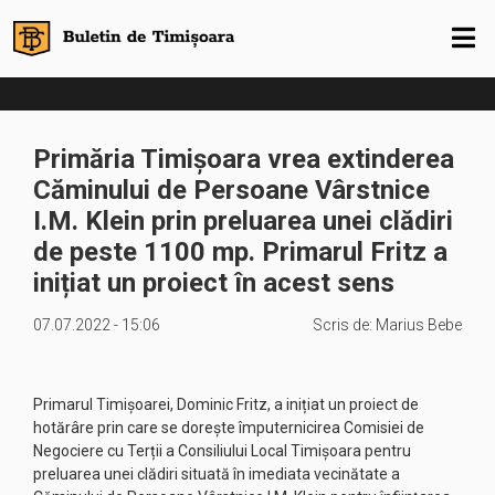
Primăria Timișoara vrea extinderea
Căminului de Persoane Vârstnice
I.M. Klein prin preluarea unei clădiri
de peste 1100 mp. Primarul Fritz a
inițiat un proiect în acest sens
07.07.2022 - 15:06
Scris de:
Marius Bebe
Primarul Timișoarei, Dominic Fritz, a inițiat un proiect de
hotărâre prin care se dorește împuternicirea Comisiei de
Negociere cu Terții a Consiliului Local Timișoara pentru
preluarea unei clădiri situată în imediata vecinătate a