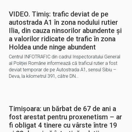
VIDEO. Timiș: trafic deviat de pe
autostrada A1 în zona nodului rutier
Ilia, din cauza ninsorilor abundente și
a valorilor ridicate de trafic în zona
Holdea unde ninge abundent
Centrul INFOTRAFIC din cadrul Inspectoratului General
al Poliției Române informează că traficul rutier a fost
deviat temporar de pe Autostrada A1, sensul Sibiu –
Deva, la kilometrul 391, către DN…
Timișoara: un bărbat de 67 de ani a
fost arestat pentru proxenetism – ar
fi obligat 4 tinere cu vârste între 19