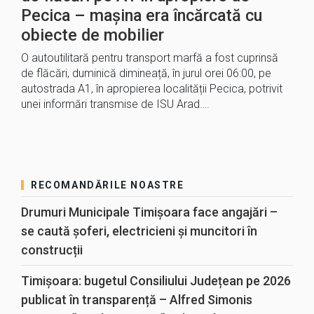
Pecica – mașina era încărcată cu
obiecte de mobilier
O autoutilitară pentru transport marfă a fost cuprinsă
de flăcări, duminică dimineață, în jurul orei 06:00, pe
autostrada A1, în apropierea localității Pecica, potrivit
unei informări transmise de ISU Arad….
RECOMANDĂRILE NOASTRE
Drumuri Municipale Timișoara face angajări –
se caută șoferi, electricieni și muncitori în
construcții
Timișoara: bugetul Consiliului Județean pe 2026
publicat în transparență – Alfred Simonis