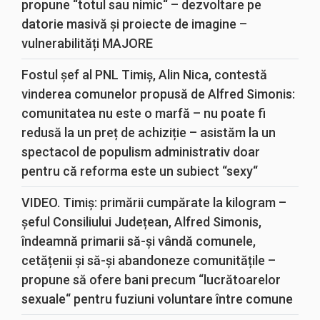
propune “totul sau nimic“ – dezvoltare pe
datorie masivă și proiecte de imagine –
vulnerabilități MAJORE
Fostul șef al PNL Timiș, Alin Nica, contestă
vinderea comunelor propusă de Alfred Simonis:
comunitatea nu este o marfă – nu poate fi
redusă la un preț de achiziție – asistăm la un
spectacol de populism administrativ doar
pentru că reforma este un subiect “sexy“
VIDEO. Timiș: primării cumpărate la kilogram –
șeful Consiliului Județean, Alfred Simonis,
îndeamnă primarii să-și vândă comunele,
cetățenii și să-și abandoneze comunitățile –
propune să ofere bani precum “lucrătoarelor
sexuale“ pentru fuziuni voluntare între comune