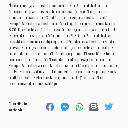
“În dimineața aceasta, pompele de la Pasajul Jiul nu au
funcționat și au dus pentru o perioadă scurtă de timp la
inundarea pasajului. Odată ce problema a fost sesizată, o
echipă Aquatim a fost trimisă la fața locului și a ajuns la ora
8:20. Pompele au fost repuse în funcțiune, iar pasajul a fost
eliberat de apa pluvială în jurul orei 9:30. La Pasajul Jiul se
circulă din nou în condiții optime. Problema a fost cauzată de
o avarie la rețeaua de electricitate și pompele au trecut pe
alimentarea cu motorină. Pentru o perioadă scurtă de timp,
pompele au rămas fără combustibil și pasajul s-a inundat.
Echipa Aquatim a constatat situația, a făcut plinul la motoare,
iar Enel lucrează în acest moment la conectarea pompelor la
o altă sursă de electricitate (punct trafo)“, se arată în
comunicatul municipalității.
Distribuie
articolul: