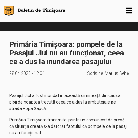
Primăria Timișoara: pompele de la
Pasajul Jiul nu au funcționat, ceea
ce a dus la inundarea pasajului
28.04.2022 - 12:04
Scris de:
Marius Bebe
Pasajul Jiul a fost inundat în această dimineață din cauza
ploii de noaptea trecută ceea ce a dus la ambuteiaje pe
strada Popa Șapcă.
Primăria Timișoara transmite, printr-un comunicat de presă,
că situația creată s-a datorat faptului că pompele de la pasaj
nu au funcționat.