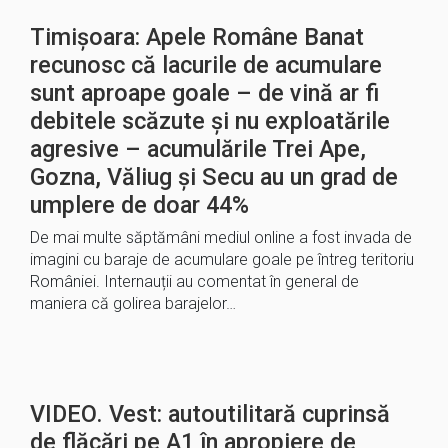
Timișoara: Apele Române Banat
recunosc că lacurile de acumulare
sunt aproape goale – de vină ar fi
debitele scăzute și nu exploatările
agresive – acumulările Trei Ape,
Gozna, Văliug și Secu au un grad de
umplere de doar 44%
De mai multe săptămâni mediul online a fost invada de
imagini cu baraje de acumulare goale pe întreg teritoriu
României. Internauții au comentat în general de
maniera că golirea barajelor…
VIDEO. Vest: autoutilitară cuprinsă
de flăcări pe A1 în apropiere de