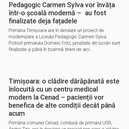
Pedagogic Carmen Sylva vor învăța
într-o școală modernă – au fost
finalizate deja fațadele
Primăria Timișoara are în derulare un proiect de
modernizare a Liceului Pedagogic Carmen Sylva.
Potrivit primarului Dominic Fritz, jumătate din lucrări sunt
finalizate și până în toamnă tinerii de aici…
Timișoara: o clădire dărăpănată este
înlocuită cu un centru medical
modern la Cenad – pacienții vor
benefica de alte condiții decât până
acum
Primăria comunei Cenad, condusă de primarul USR,