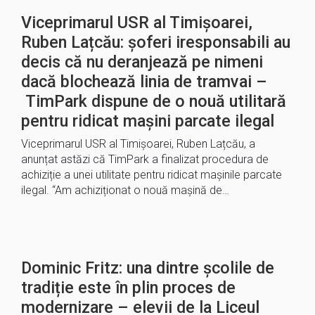
Viceprimarul USR al Timișoarei,
Ruben Lațcău: șoferi iresponsabili au
decis că nu deranjează pe nimeni
dacă blochează linia de tramvai –
TimPark dispune de o nouă utilitară
pentru ridicat mașini parcate ilegal
Viceprimarul USR al Timișoarei, Ruben Lațcău, a
anunțat astăzi că TimPark a finalizat procedura de
achiziție a unei utilitate pentru ridicat mașinile parcate
ilegal. “Am achiziționat o nouă mașină de…
Dominic Fritz: una dintre școlile de
tradiție este în plin proces de
modernizare – elevii de la Liceul