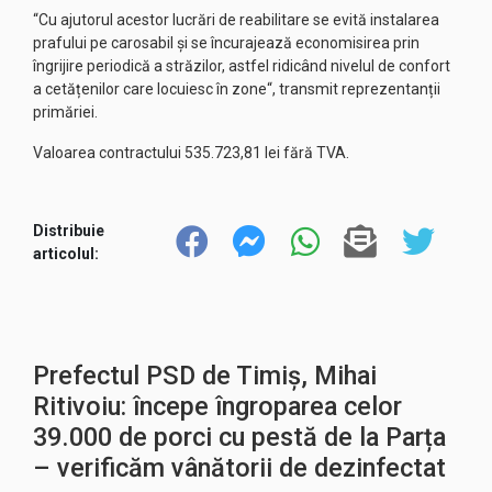
“Cu ajutorul acestor lucrări de reabilitare se evită instalarea
prafului pe carosabil și se încurajează economisirea prin
îngrijire periodică a străzilor, astfel ridicând nivelul de confort
a cetățenilor care locuiesc în zone“, transmit reprezentanții
primăriei.
Valoarea contractului 535.723,81 lei fără TVA.
Distribuie
articolul:
Prefectul PSD de Timiș, Mihai
Ritivoiu: începe îngroparea celor
39.000 de porci cu pestă de la Parța
– verificăm vânătorii de dezinfectat