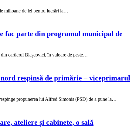
de milioane de lei pentru lucrări la…
ile fac parte din programul municipal de
din cartierul Blașcovici, în valoare de peste…
 nord respinsă de primărie – viceprimarul
 respinge propunerea lui Alfred Simonis (PSD) de a pune la…
re, ateliere și cabinete, o sală