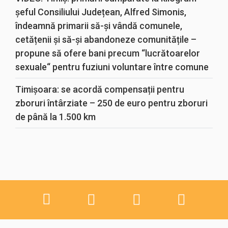
șeful Consiliului Județean, Alfred Simonis,
îndeamnă primarii să-și vândă comunele,
cetățenii și să-și abandoneze comunitățile –
propune să ofere bani precum “lucrătoarelor
sexuale“ pentru fuziuni voluntare între comune
Timișoara: se acordă compensații pentru
zboruri întârziate – 250 de euro pentru zboruri
de până la 1.500 km