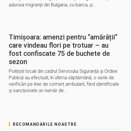
aducea migranţii din Bulgaria, cu barca, şi…
Timișoara: amenzi pentru “amărâții“
care vindeau flori pe trotuar – au
fost confiscate 75 de buchete de
sezon
Polițiștii locali din cadrul Serviciului Siguranță și Ordine
Publică au efectuat, în ultima săptămână, o serie de
verificări pe linie de comerț ambulant, fiind identificate
și sancționate un număr de…
RECOMANDĂRILE NOASTRE