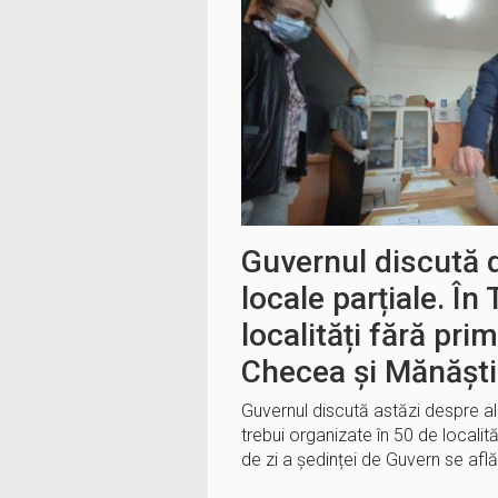
Guvernul discută d
locale parțiale. În
localități fără prim
Checea și Mănăști
Guvernul discută astăzi despre ale
trebui organizate în 50 de localită
de zi a ședinței de Guvern se afl