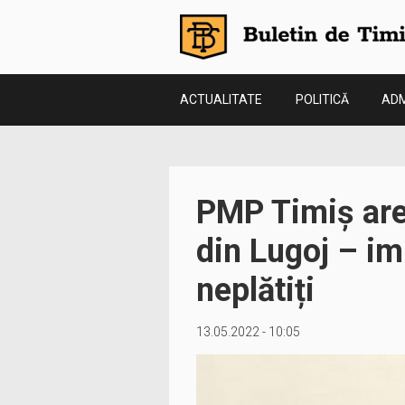
ACTUALITATE
POLITICĂ
ADM
PMP Timiș are
din Lugoj – im
neplătiți
13.05.2022 - 10:05