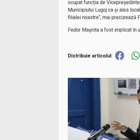
ocupat funcția de Vicepreședinte l
Municipiului Lugoj ca și ales loc
filialei noastre“, mai precizează
Fedor Mașnita a fost implicat în u
Distribuie articolul: