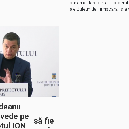
parlamentare de la 1 decembri
ale Buletin de Timișoara lista 
ndeanu
 vede pe
să fie
tul ION