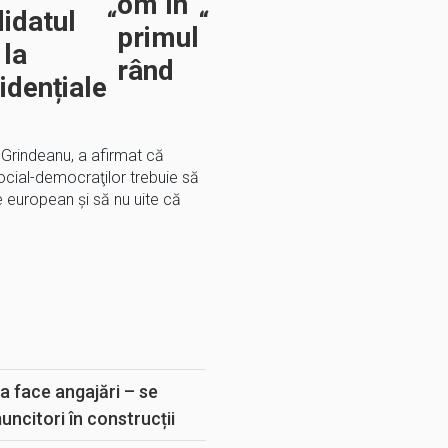
om în
idatul
“
“
primul
la
rând
idențiale
 Grindeanu, a afirmat că
 social-democraţilor trebuie să
ie european şi să nu uite că
E
a face angajări – se
muncitori în construcții