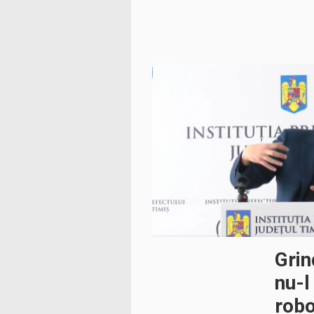
Gri
nu-l
robo