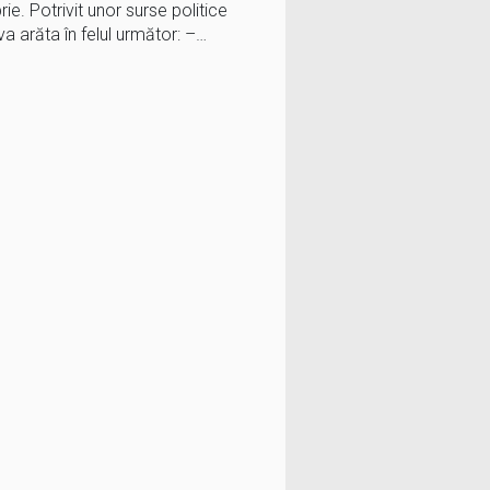
e. Potrivit unor surse politice
va arăta în felul următor: –…