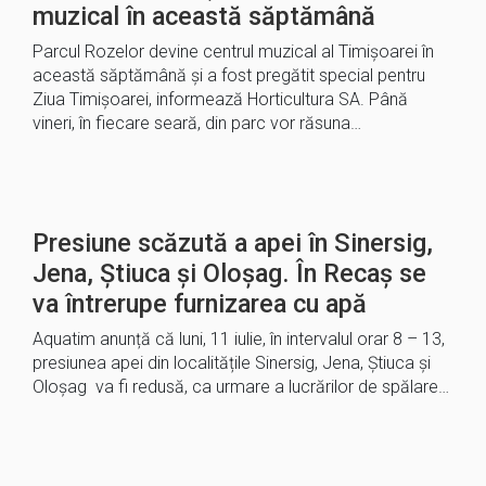
muzical în această săptămână
Parcul Rozelor devine centrul muzical al Timișoarei în
această săptămână și a fost pregătit special pentru
Ziua Timișoarei, informează Horticultura SA. Până
vineri, în fiecare seară, din parc vor răsuna…
Presiune scăzută a apei în Sinersig,
Jena, Știuca și Oloșag. În Recaș se
va întrerupe furnizarea cu apă
Aquatim anunță că luni, 11 iulie, în intervalul orar 8 – 13,
presiunea apei din localitățile Sinersig, Jena, Știuca și
Oloșag va fi redusă, ca urmare a lucrărilor de spălare…