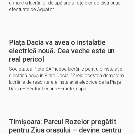
urmare a lucrărilor de spălare a rețelelor de distribuție
efectuate de Aquatim….
Piața Dacia va avea o instalație
electrică nouă. Cea veche este un
real pericol
Societatea Piețe SA începe lucrările pentru o instalație
electrică nouă în Piața Dacia. “Zilele acestea demarăm
lucrările de reabilitare a instalației electrice de la Piața
Dacia – Sector Legume-Fructe, după…
Timișoara: Parcul Rozelor pregătit
pentru Ziua orașului – devine centru