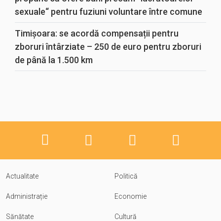
sexuale“ pentru fuziuni voluntare între comune
Timișoara: se acordă compensații pentru
zboruri întârziate – 250 de euro pentru zboruri
de până la 1.500 km
Actualitate
Politică
Administrație
Economie
Sănătate
Cultură