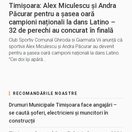
Timișoara: Alex Miculescu și Andra
Păcurar pentru a șasea oară
campioni naționali la dans Latino –
32 de perechi au concurat în finală
Club Sportiv Comunal Ghiroda si Giarmata Vii anunță că
sportivii Alex Miculescu și Andra Păcurar au devenit
pentru a șasea oară campioni naționali la dans Latino.
”Cei doi își apără…
RECOMANDĂRILE NOASTRE
Drumuri Municipale Timișoara face angajări –
se caută șoferi, electricieni și muncitori în
construcții