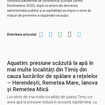
contextul pandemiei de coronavirus (Europe Safest
Destinations 2020), după ce actorii din domeniul
administraţiei publice şi ai ospitalităţii au impus o serie de
măsuri de prevenire a răspândirii virusului.
Distribuie articolul:
Aquatim: presiune scăzută la apă în
mai multe localități din Timiș din
cauza lucrărilor de spălare a rețelelor
– Herendești, Remetea Mare, Ianova
și Remetea Mică
Locuitorii din mai multe localități din județul Timiș vor
avea apă la presiune redusă în această săptămână, ca