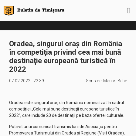
Oradea, singurul oraş din România
în competiţia privind cea mai bună
destinaţie europeană turistică în
2022
07.02.2022 - 22:39
Scris de:
Marius Bebe
Oradea este singurul oraş din România nominalizat în cadrul
competiţiei „Cele mai bune destinaţii europene turistice în
2022”, care include 20 de destinaţii pe baza ofertei culturale.
Potrivit unui comunicat transmis luni de Asociaţia pentru
Promovarea Turismului din Oradea şi Regiune (Visit Oradea),