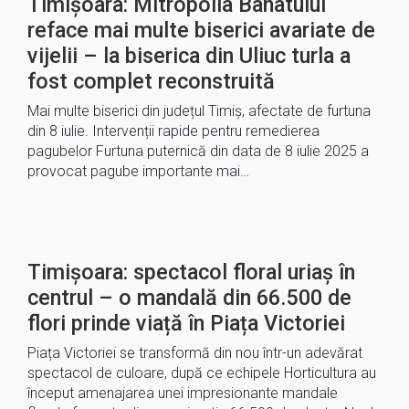
Timișoara: Mitropolia Banatului
reface mai multe biserici avariate de
vijelii – la biserica din Uliuc turla a
fost complet reconstruită
Mai multe biserici din județul Timiș, afectate de furtuna
din 8 iulie. Intervenții rapide pentru remedierea
pagubelor Furtuna puternică din data de 8 iulie 2025 a
provocat pagube importante mai…
Timișoara: spectacol floral uriaș în
centrul – o mandală din 66.500 de
flori prinde viață în Piața Victoriei
Piața Victoriei se transformă din nou într-un adevărat
spectacol de culoare, după ce echipele Horticultura au
început amenajarea unei impresionante mandale