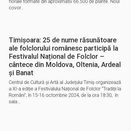
florale formate din aproximativ 66.500 de plante. Noul
covor…
Timișoara: 25 de nume răsunătoare
ale folclorului românesc participă la
Festivalul Național de Folclor –
cântece din Moldova, Oltenia, Ardeal
și Banat
Centrul de Cultură și Artă al Județului Timiș organizează
a XI-a ediție a Festivalului Național de Folclor ”Tradiții la
Români”, în 15-16 octombrie 2024, de la ora 18:30, în
sala…