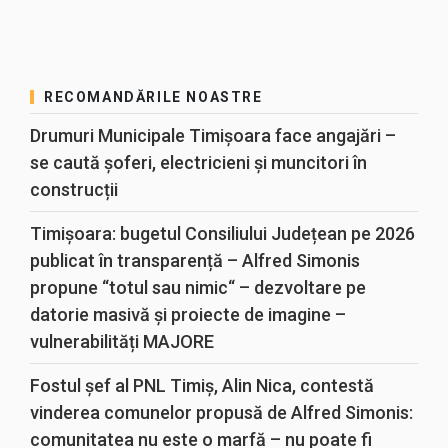
RECOMANDĂRILE NOASTRE
Drumuri Municipale Timișoara face angajări –
se caută șoferi, electricieni și muncitori în
construcții
Timișoara: bugetul Consiliului Județean pe 2026
publicat în transparență – Alfred Simonis
propune “totul sau nimic“ – dezvoltare pe
datorie masivă și proiecte de imagine –
vulnerabilități MAJORE
Fostul șef al PNL Timiș, Alin Nica, contestă
vinderea comunelor propusă de Alfred Simonis:
comunitatea nu este o marfă – nu poate fi