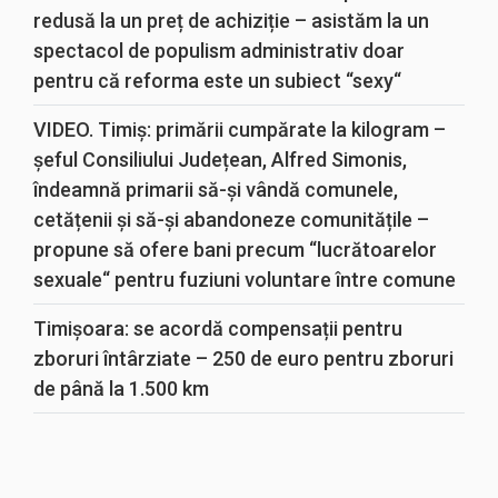
redusă la un preț de achiziție – asistăm la un
spectacol de populism administrativ doar
pentru că reforma este un subiect “sexy“
VIDEO. Timiș: primării cumpărate la kilogram –
șeful Consiliului Județean, Alfred Simonis,
îndeamnă primarii să-și vândă comunele,
cetățenii și să-și abandoneze comunitățile –
propune să ofere bani precum “lucrătoarelor
sexuale“ pentru fuziuni voluntare între comune
Timișoara: se acordă compensații pentru
zboruri întârziate – 250 de euro pentru zboruri
de până la 1.500 km