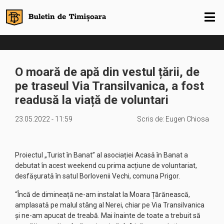
O moară de apă din vestul țării, de
pe traseul Via Transilvanica, a fost
readusă la viață de voluntari
23.05.2022 - 11:59
Scris de:
Eugen Chiosa
Proiectul „Turist în Banat” al asociației Acasă în Banat a
debutat în acest weekend cu prima acțiune de voluntariat,
desfășurată în satul Borlovenii Vechi, comuna Prigor.
“Încă de dimineață ne-am instalat la Moara Țărănească,
amplasată pe malul stâng al Nerei, chiar pe Via Transilvanica
și ne-am apucat de treabă. Mai înainte de toate a trebuit să