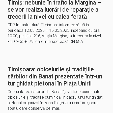
Timiș: nebunie în trafic la Margina –
se vor realiza lucrări de reparație a
trecerii la nivel cu calea ferată
CFR Infrastructură Timișoara informează că în
perioada 12.05.2025 – 16.05.2025, începând cu ora
10:00, pe Linia 216, stația Margina, la trecerea la nivel,
km CF 35+179, care intersectează DN 68A…
Timișoara: obiceiurile și tradițiile
sârbilor din Banat prezentate într-un
tur ghidat pietonal în Piața Unirii
Comunitatea sârbilor din Banat își va face cunoscute
obiceiurile și tradițiile duminică, în cadrul unui tur ghidat
pietonal organizat în zona Pieței Unirii din Timișoara,
spațiu care conservă cel mai…