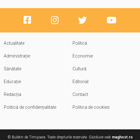
Actualitate
Politică
Administrație
Economie
Sănătate
Cultură
Educație
Editorial
Redacția
Contact
Politică de confidențialitate
Politica de cookies
© Buletin de Timișoara. Toate drepturile rezervate. Găzduire web
maghost.ro