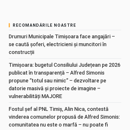
RECOMANDĂRILE NOASTRE
Drumuri Municipale Timișoara face angajări –
se caută șoferi, electricieni și muncitori în
construcții
Timișoara: bugetul Consiliului Județean pe 2026
publicat în transparență – Alfred Simonis
propune “totul sau nimic“ – dezvoltare pe
datorie masivă și proiecte de imagine –
vulnerabilități MAJORE
Fostul șef al PNL Timiș, Alin Nica, contestă
vinderea comunelor propusă de Alfred Simonis:
comunitatea nu este o marfă – nu poate fi