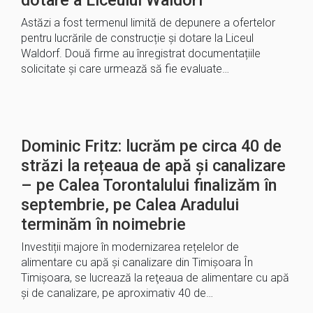
dotare a Liceului Waldorf
Astăzi a fost termenul limită de depunere a ofertelor
pentru lucrările de construcție și dotare la Liceul
Waldorf. Două firme au înregistrat documentațiile
solicitate și care urmează să fie evaluate…
Dominic Fritz: lucrăm pe circa 40 de
străzi la rețeaua de apă și canalizare
– pe Calea Torontalului finalizăm în
septembrie, pe Calea Aradului
terminăm în noimebrie
Investiții majore în modernizarea rețelelor de
alimentare cu apă și canalizare din Timișoara În
Timișoara, se lucrează la reţeaua de alimentare cu apă
şi de canalizare, pe aproximativ 40 de…