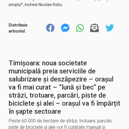
simplu!”, încheie Nicolae Robu.
Distribuie
articolul:
Timișoara: noua societate
municipală preia serviciile de
salubrizare și deszăpezire – orașul
va fi mai curat – “lună și bec“ pe
străzi, trotuare, parcări, piste de
biciclete și alei – orașul va fi împărțit
în șapte sectoare
Peste 60.000 de hectare de străzi, trotuare, parcări,
piste de biciclete și alei vor fi curățate manual și