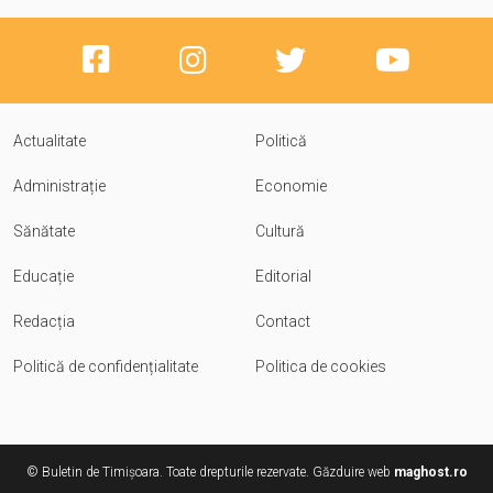
Actualitate
Politică
Administrație
Economie
Sănătate
Cultură
Educație
Editorial
Redacția
Contact
Politică de confidențialitate
Politica de cookies
© Buletin de Timișoara. Toate drepturile rezervate. Găzduire web
maghost.ro