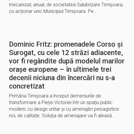
mecanizat, anual, de societatea Salubrizare Timișoara,
cu acționar unic Municipiul Timișoara. Pe…
Dominic Fritz: promenadele Corso și
Surogat, cu cele 12 străzi adiacente,
vor fi regândite după modelul marilor
orașe europene – în ultimele trei
decenii niciuna din încercări nu s-a
concretizat
Primăria Timișoara a început demersurile de
transformare a Pieței Victoriei într-un spațiu public
modern, cu design unitar și cu amenajări peisagistice
noi, de calitate. Soluția de amenajare va fi aleasă…