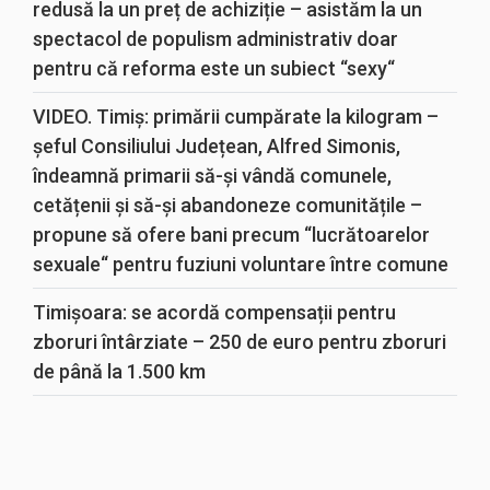
redusă la un preț de achiziție – asistăm la un
spectacol de populism administrativ doar
pentru că reforma este un subiect “sexy“
VIDEO. Timiș: primării cumpărate la kilogram –
șeful Consiliului Județean, Alfred Simonis,
îndeamnă primarii să-și vândă comunele,
cetățenii și să-și abandoneze comunitățile –
propune să ofere bani precum “lucrătoarelor
sexuale“ pentru fuziuni voluntare între comune
Timișoara: se acordă compensații pentru
zboruri întârziate – 250 de euro pentru zboruri
de până la 1.500 km