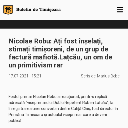
Nicolae Robu: Ați fost înșelați,
stimați timișoreni, de un grup de
factură mafiotă.Lațcău, un om de
un primitivism rar
17.07.2021 - 15:21
Scris de:
Marius Bebe
Fostul primar Nicolae Robu a reacționat, printr-o replică
adresată “viceprimarului Dublu Repetent Ruben Lațcău”, la
înregistrarea unei convorbiri dintre Culiță Chiș, fost director în
Primăria Timișoara și actualul viceprimar care a deveni
publică.