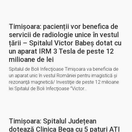
Timișoara: pacienții vor benefica de
servicii de radiologie unice în vestul
țării – Spitalul Victor Babeș dotat cu
un aparat IRM 3 Tesla de peste 12
milioane de lei
Spitalul de Boli Infecţioase Timişoara va beneficia de
un aparat unic în vestul României pentru imagistică şi
rezonanţă magnetică/ Investiţie de peste 12 milioane
lei Spitalul de Boli Infecţioase ”Victor…
Timișoara: Spitalul Județean
dotează Clinica Bega cu 5 paturi ATI