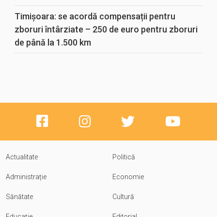
Timișoara: se acordă compensații pentru
zboruri întârziate – 250 de euro pentru zboruri
de până la 1.500 km
Actualitate
Politică
Administrație
Economie
Sănătate
Cultură
Educație
Editorial