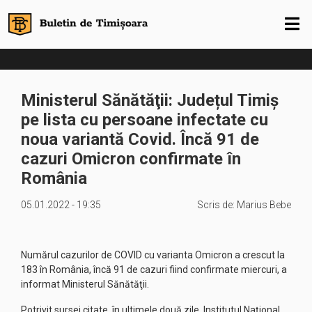
Ministerul Sănătăţii: Județul Timiș
pe lista cu persoane infectate cu
noua variantă Covid. Încă 91 de
cazuri Omicron confirmate în
România
05.01.2022 - 19:35
Scris de:
Marius Bebe
Numărul cazurilor de COVID cu varianta Omicron a crescut la
183 în România, încă 91 de cazuri fiind confirmate miercuri, a
informat Ministerul Sănătăţii.
Potrivit sursei citate, în ultimele două zile, Institutul Naţional