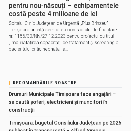
pentru nou-născuți – echipamentele
costă peste 4 milioane de lei
Spitalul Clinic Județean de Urgență „Pius Brînzeu”
Timișoara anunță semnarea contractului de finanțare
nr. 1156/30/NN/27.12.2023 pentru proiectul cu titlul
„Îmbunătățirea capacității de tratament și screening a
pacientului critic neonatal la…
RECOMANDĂRILE NOASTRE
Drumuri Municipale Timișoara face angajări –
se caută șoferi, electricieni și muncitori în
construcții
Timișoara: bugetul Consiliului Județean pe 2026
publicat în transparență – Alfred Simonis