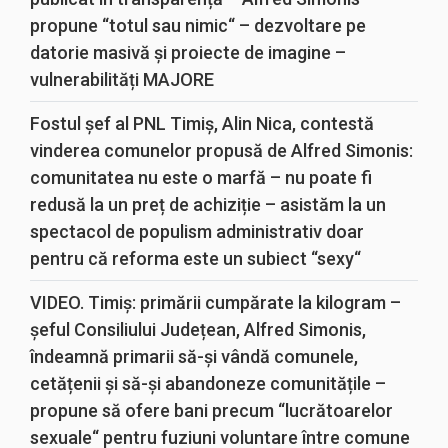
propune “totul sau nimic“ – dezvoltare pe
datorie masivă și proiecte de imagine –
vulnerabilități MAJORE
Fostul șef al PNL Timiș, Alin Nica, contestă
vinderea comunelor propusă de Alfred Simonis:
comunitatea nu este o marfă – nu poate fi
redusă la un preț de achiziție – asistăm la un
spectacol de populism administrativ doar
pentru că reforma este un subiect “sexy“
VIDEO. Timiș: primării cumpărate la kilogram –
șeful Consiliului Județean, Alfred Simonis,
îndeamnă primarii să-și vândă comunele,
cetățenii și să-și abandoneze comunitățile –
propune să ofere bani precum “lucrătoarelor
sexuale“ pentru fuziuni voluntare între comune