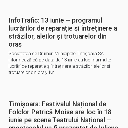
InfoTrafic: 13 iunie – programul
lucrărilor de reparație și întreținere a
străzilor, aleilor și trotuarelor din
oraș
Societatea de Drumuri Municipale Timișoara SA
informează că pe data de 13 iunie au loc mai multe
lucrări de reparație și întreținere a străzilor, aleilor și
trotuarelor din oraș. Nr….
Timișoara: Festivalul Național de
Folclor Petrică Moise are loc în 18
iunie pe scena Teatrului Național –