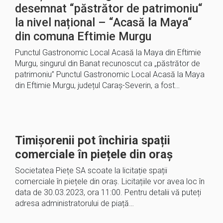
desemnat “păstrător de patrimoniu“
la nivel național – “Acasă la Maya“
din comuna Eftimie Murgu
Punctul Gastronomic Local Acasă la Maya din Eftimie
Murgu, singurul din Banat recunoscut ca „păstrător de
patrimoniu” Punctul Gastronomic Local Acasă la Maya
din Eftimie Murgu, județul Caraș-Severin, a fost…
Timișorenii pot închiria spații
comerciale în piețele din oraș
Societatea Piețe SA scoate la licitație spații
comerciale în piețele din oraș. Licitațiile vor avea loc în
data de 30.03.2023, ora 11:00. Pentru detalii vă puteți
adresa administratorului de piață…