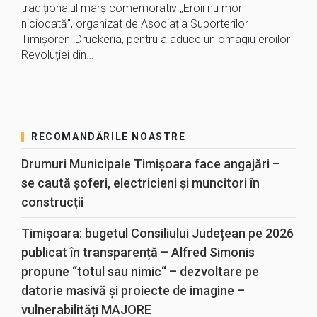
tradiționalul marș comemorativ „Eroii nu mor
niciodată”, organizat de Asociația Suporterilor
Timișoreni Druckeria, pentru a aduce un omagiu eroilor
Revoluției din…
RECOMANDĂRILE NOASTRE
Drumuri Municipale Timișoara face angajări –
se caută șoferi, electricieni și muncitori în
construcții
Timișoara: bugetul Consiliului Județean pe 2026
publicat în transparență – Alfred Simonis
propune “totul sau nimic“ – dezvoltare pe
datorie masivă și proiecte de imagine –
vulnerabilități MAJORE