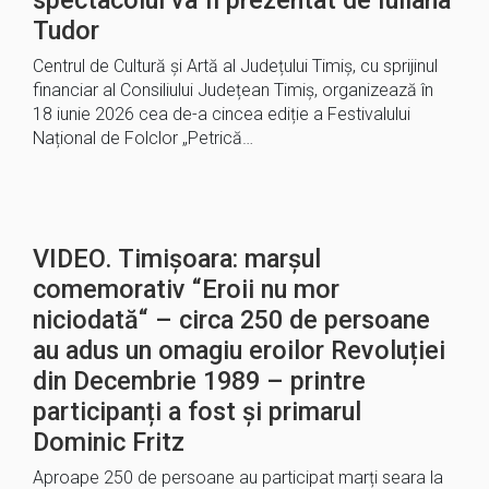
spectacolul va fi prezentat de Iuliana
Tudor
Centrul de Cultură și Artă al Județului Timiș, cu sprijinul
financiar al Consiliului Județean Timiș, organizează în
18 iunie 2026 cea de-a cincea ediție a Festivalului
Național de Folclor „Petrică…
VIDEO. Timișoara: marșul
comemorativ “Eroii nu mor
niciodată“ – circa 250 de persoane
au adus un omagiu eroilor Revoluției
din Decembrie 1989 – printre
participanți a fost și primarul
Dominic Fritz
Aproape 250 de persoane au participat marți seara la