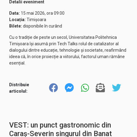
Detalii eveniment
Data:
15 mai 2026, ora 09:00
Locația:
Timișoara
Bilete:
disponibile în curând
Cu o tradiție de peste un secol, Universitatea Politehnica
Timișoara își asumă prin Tech Talks rolul de catalizator al
dialogului dintre educație, tehnologie și societate, reafirmând
ideea că, în orice proiecție a viitorului, factorul uman rămâne
esențial.
Distribuie
articolul:
VEST: un punct gastronomic din
Caraș-Severin singurul din Banat