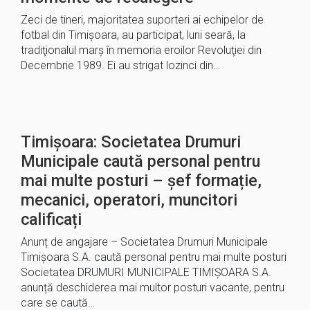
Zeci de tineri, majoritatea suporteri ai echipelor de
fotbal din Timişoara, au participat, luni seară, la
tradiţionalul marş în memoria eroilor Revoluţiei din
Decembrie 1989. Ei au strigat lozinci din…
Timișoara: Societatea Drumuri
Municipale caută personal pentru
mai multe posturi – șef formație,
mecanici, operatori, muncitori
calificați
Anunț de angajare – Societatea Drumuri Municipale
Timișoara S.A. caută personal pentru mai multe posturi
Societatea DRUMURI MUNICIPALE TIMIȘOARA S.A.
anunță deschiderea mai multor posturi vacante, pentru
care se caută…