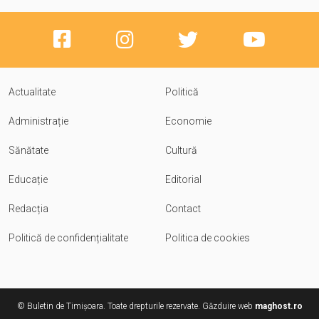
Actualitate
Politică
Administrație
Economie
Sănătate
Cultură
Educație
Editorial
Redacția
Contact
Politică de confidențialitate
Politica de cookies
© Buletin de Timișoara. Toate drepturile rezervate. Găzduire web
maghost.ro