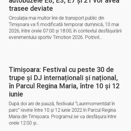
autobuzele E8, E3, E7 și 21 vor avea
trasee deviate
Circulația mai multor linii de transport public din
Timișoara va fi modificată temporar duminică, 10 mai
2026, între orele 07:00 și 18:00, în contextul desfășurării
evenimentului sportiv Timotion 2026. Potrivit…
Timișoara: Festival cu peste 30 de
trupe și DJ internaționali și național,
în Parcul Regina Maria, între 10 şi 12
iunie
După doi ani de pauză, festivalul “Launmomentdat în
parc” revine între 10 şi 12 iunie 2022 în Parcul Regina
Maria din Timişoara. Programul se va desfăşura între
orele 12:00 şi…