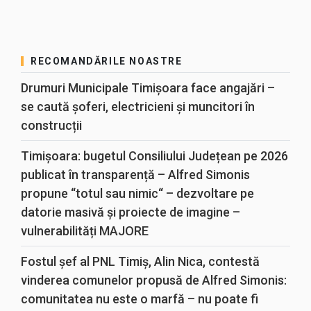
RECOMANDĂRILE NOASTRE
Drumuri Municipale Timișoara face angajări –
se caută șoferi, electricieni și muncitori în
construcții
Timișoara: bugetul Consiliului Județean pe 2026
publicat în transparență – Alfred Simonis
propune “totul sau nimic“ – dezvoltare pe
datorie masivă și proiecte de imagine –
vulnerabilități MAJORE
Fostul șef al PNL Timiș, Alin Nica, contestă
vinderea comunelor propusă de Alfred Simonis:
comunitatea nu este o marfă – nu poate fi