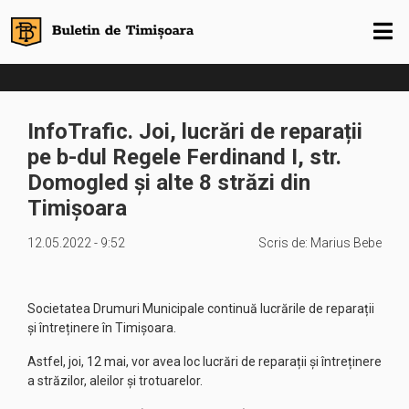
InfoTrafic. Joi, lucrări de reparații
pe b-dul Regele Ferdinand I, str.
Domogled și alte 8 străzi din
Timișoara
12.05.2022 - 9:52
Scris de:
Marius Bebe
Societatea Drumuri Municipale continuă lucrările de reparații
și întreținere în Timișoara.
Astfel, joi, 12 mai, vor avea loc lucrări de reparații și întreținere
a străzilor, aleilor și trotuarelor.