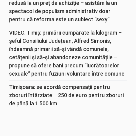
redusă la un preț de achiziție – asistăm la un
spectacol de populism administrativ doar
pentru că reforma este un subiect “sexy“
VIDEO. Timiș: primării cumpărate la kilogram –
șeful Consiliului Județean, Alfred Simonis,
îndeamnă primarii să-și vândă comunele,
cetățenii și să-și abandoneze comunitățile –
propune să ofere bani precum “lucrătoarelor
sexuale“ pentru fuziuni voluntare între comune
Timișoara: se acordă compensații pentru
zboruri întârziate – 250 de euro pentru zboruri
de până la 1.500 km