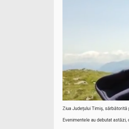
Ziua Județului Timiș, sărbătorită 
Evenimentele au debutat astăzi, d