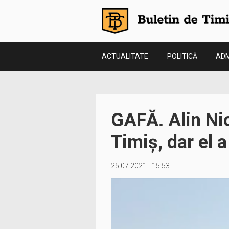
ACTUALITATE
POLITICĂ
ADM
GAFĂ. Alin Nic
Timiș, dar el 
25.07.2021 - 15:53