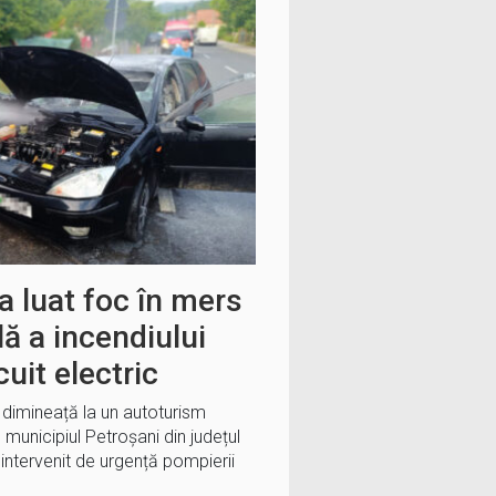
a luat foc în mers
ă a incendiului
uit electric
i dimineață la un autoturism
 municipiul Petroșani din județul
intervenit de urgență pompierii