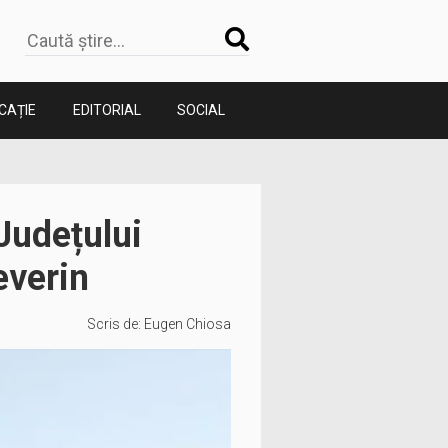
CAȚIE
EDITORIAL
SOCIAL
 Județului
everin
Scris de:
Eugen Chiosa