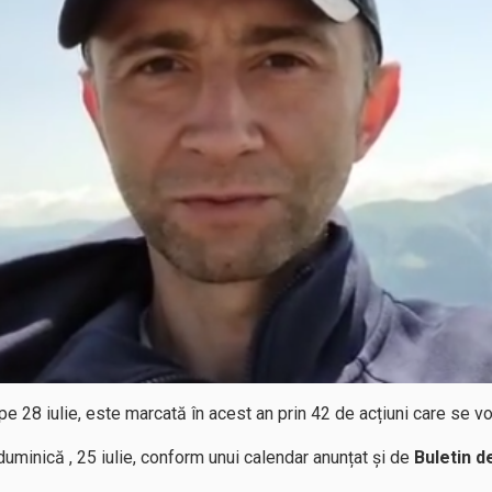
pe 28 iulie, este marcată în acest an prin 42 de acțiuni care se vo
uminică , 25 iulie, conform unui calendar anunțat și de
Buletin d