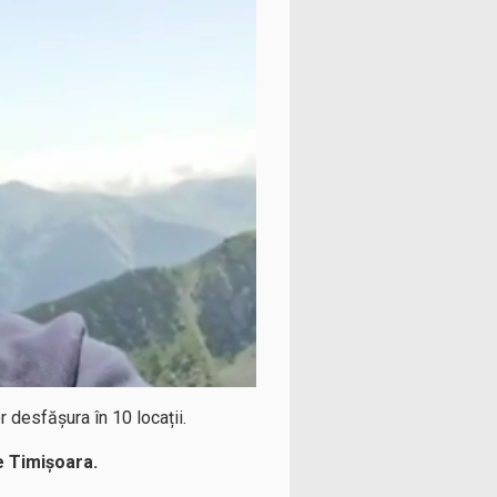
r desfășura în 10 locații.
e Timișoara.