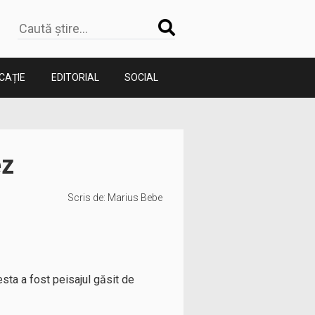
CAȚIE
EDITORIAL
SOCIAL
ez
Scris de:
Marius Bebe
sta a fost peisajul găsit de