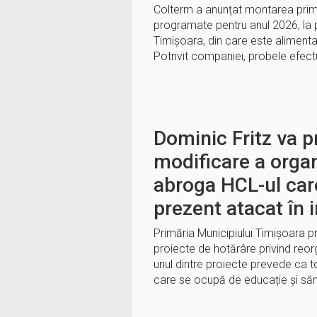
Colterm a anunțat montarea prim
programate pentru anul 2026, la 
Timișoara, din care este alimenta
Potrivit companiei, probele efec
Dominic Fritz va 
modificare a orga
abroga HCL-ul car
prezent atacat în 
Primăria Municipiului Timișoara p
proiecte de hotărâre privind reorga
unul dintre proiecte prevede ca toa
care se ocupă de educație și să