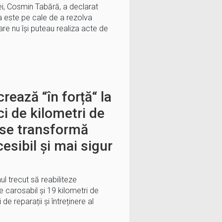
i, Cosmin Tabără, a declarat
a este pe cale de a rezolva
care nu își puteau realiza acte de
rează “în forță“ la
ci de kilometri de
 se transformă
esibil și mai sigur
ul trecut să reabiliteze
e carosabil și 19 kilometri de
de reparații și întreținere al