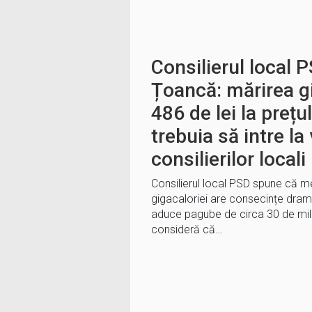
Consilierul local 
Țoancă: mărirea gi
486 de lei la prețu
trebuia să intre la
consilierilor locali
Consilierul local PSD spune că me
gigacaloriei are consecințe dram
aduce pagube de circa 30 de mil
consideră că…