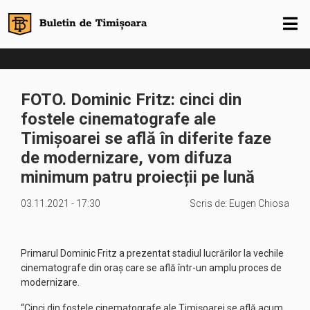
FOTO. Dominic Fritz: cinci din
fostele cinematografe ale
Timișoarei se află în diferite faze
de modernizare, vom difuza
minimum patru proiecții pe lună
03.11.2021 - 17:30
Scris de:
Eugen Chiosa
Primarul Dominic Fritz a prezentat stadiul lucrărilor la vechile
cinematografe din oraș care se află într-un amplu proces de
modernizare.
“Cinci din fostele cinematografe ale Timișoarei se află acum