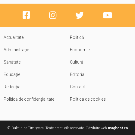
Actualitate
Politică
Administrație
Economie
Sănătate
Cultură
Educație
Editorial
Redacția
Contact
Politică de confidențialitate
Politica de cookies
© Buletin de Timișoara. Toate drepturile rezervate. Găzduire web
maghost.ro