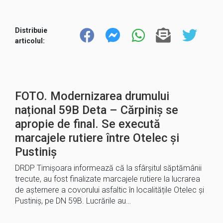
Distribuie
articolul:
FOTO. Modernizarea drumului
național 59B Deta – Cărpiniș se
apropie de final. Se execută
marcajele rutiere între Otelec și
Pustiniș
DRDP Timișoara informează că la sfârșitul săptămânii
trecute, au fost finalizate marcajele rutiere la lucrarea
de așternere a covorului asfaltic în localitățile Otelec și
Pustiniș, pe DN 59B. Lucrările au…