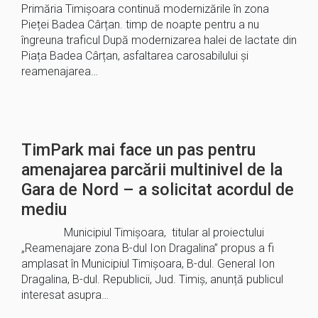
Primăria Timișoara continuă modernizările în zona
Pieței Badea Cârțan. timp de noapte pentru a nu
îngreuna traficul După modernizarea halei de lactate din
Piața Badea Cârțan, asfaltarea carosabilului și
reamenajarea…
TimPark mai face un pas pentru
amenajarea parcării multinivel de la
Gara de Nord – a solicitat acordul de
mediu
Municipiul Timişoara, titular al proiectului
„Reamenajare zona B-dul Ion Dragalina” propus a fi
amplasat în Municipiul Timișoara, B-dul. General Ion
Dragalina, B-dul. Republicii, Jud. Timiș, anunță publicul
interesat asupra…