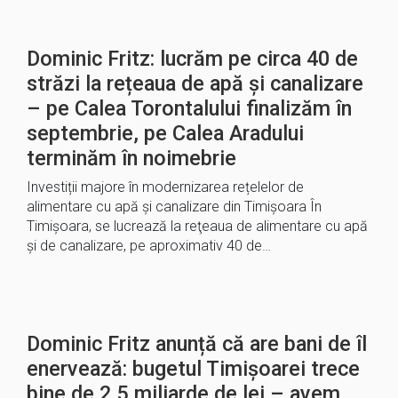
Dominic Fritz: lucrăm pe circa 40 de
străzi la rețeaua de apă și canalizare
– pe Calea Torontalului finalizăm în
septembrie, pe Calea Aradului
terminăm în noimebrie
Investiții majore în modernizarea rețelelor de
alimentare cu apă și canalizare din Timișoara În
Timișoara, se lucrează la reţeaua de alimentare cu apă
şi de canalizare, pe aproximativ 40 de…
Dominic Fritz anunță că are bani de îl
enervează: bugetul Timișoarei trece
bine de 2.5 miliarde de lei – avem