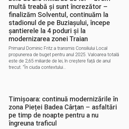
multă treabă și sunt încrezător –
finalizăm Solventul, continuăm la
stadionul de pe Buziașului, începe
șantierele la 4 poduri și la
modernizarea zonei Traian
Primarul Dominic Fritz a transmis Consiliului Local
propunerea de buget pentru anul 2025. Valoarea totală
este de 2,65 miliarde de lei, în creștere față de anul
trecut. “În ciuda contextului…
Timișoara: continuă modernizările în
zona Pieței Badea Cârțan – asfaltări
pe timp de noapte pentru a nu
îngreuna traficul