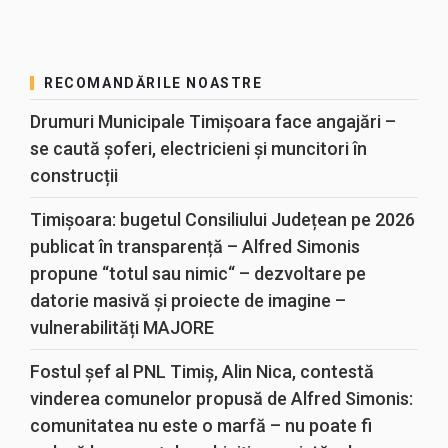
RECOMANDĂRILE NOASTRE
Drumuri Municipale Timișoara face angajări –
se caută șoferi, electricieni și muncitori în
construcții
Timișoara: bugetul Consiliului Județean pe 2026
publicat în transparență – Alfred Simonis
propune “totul sau nimic“ – dezvoltare pe
datorie masivă și proiecte de imagine –
vulnerabilități MAJORE
Fostul șef al PNL Timiș, Alin Nica, contestă
vinderea comunelor propusă de Alfred Simonis:
comunitatea nu este o marfă – nu poate fi