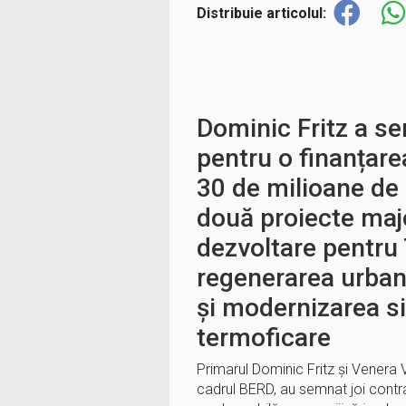
Distribuie articolul:
Dominic Fritz a s
pentru o finanțare
30 de milioane de
două proiecte maj
dezvoltare pentru
regenerarea urban
și modernizarea s
termoficare
Primarul Dominic Fritz și Venera V
cadrul BERD, au semnat joi contra