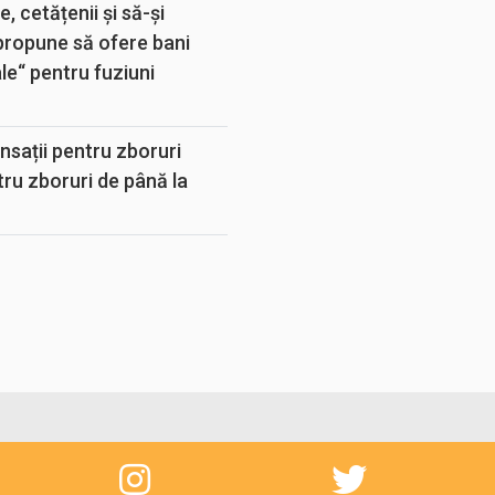
, cetățenii și să-și
propune să ofere bani
e“ pentru fuziuni
sații pentru zboruri
tru zboruri de până la