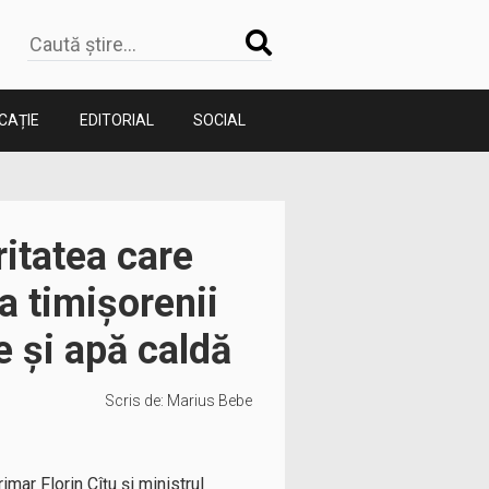
CAȚIE
EDITORIAL
SOCIAL
itatea care
a timișorenii
e și apă caldă
Scris de:
Marius Bebe
mar Florin Cîțu și ministrul