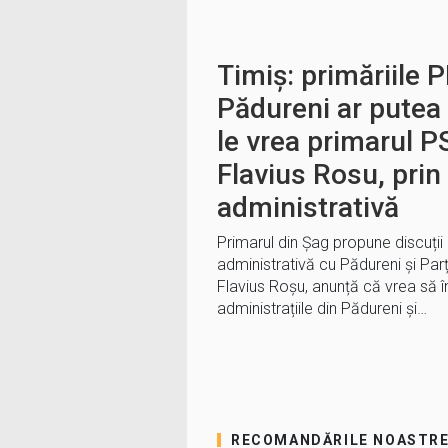
Timiș: primăriile P
Pădureni ar putea 
le vrea primarul P
Flavius Rosu, prin
administrativă
Primarul din Șag propune discuții 
administrativă cu Pădureni și Par
Flavius Roșu, anunță că vrea să î
administrațiile din Pădureni și…
RECOMANDĂRILE NOASTR