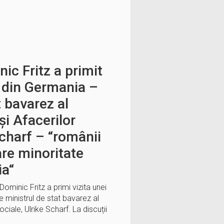
ic Fritz a primit
i din Germania –
t bavarez al
și Afacerilor
Scharf – “românii
re minoritate
ia“
Dominic Fritz a primi vizita unei
ministrul de stat bavarez al
ociale, Ulrike Scharf. La discuții