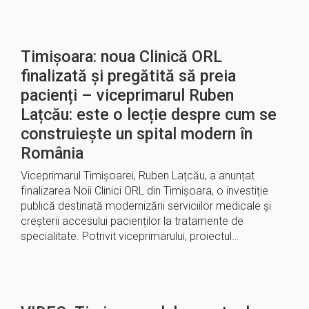
Timișoara: noua Clinică ORL
finalizată și pregătită să preia
pacienți – viceprimarul Ruben
Lațcău: este o lecție despre cum se
construiește un spital modern în
România
Viceprimarul Timișoarei, Ruben Lațcău, a anunțat
finalizarea Noii Clinici ORL din Timișoara, o investiție
publică destinată modernizării serviciilor medicale și
creșterii accesului pacienților la tratamente de
specialitate. Potrivit viceprimarului, proiectul…