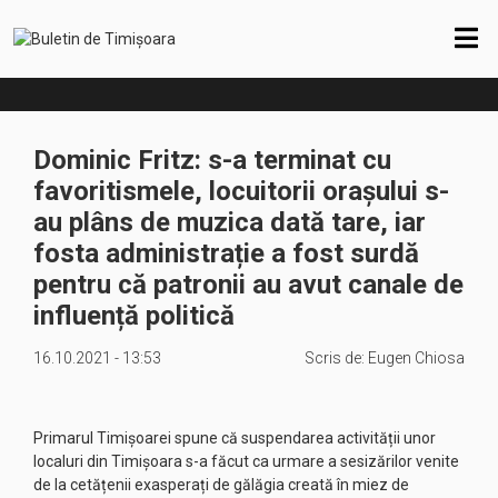
Dominic Fritz: s-a terminat cu
favoritismele, locuitorii orașului s-
au plâns de muzica dată tare, iar
fosta administrație a fost surdă
pentru că patronii au avut canale de
influență politică
16.10.2021 - 13:53
Scris de:
Eugen Chiosa
Primarul Timișoarei spune că suspendarea activității unor
localuri din Timișoara s-a făcut ca urmare a sesizărilor venite
de la cetățenii exasperați de gălăgia creată în miez de