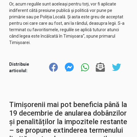
Or, acum regulile sunt aceleași pentru toți, vor fi aplicate
indiferent câtă presiune publică și politică vor pune pe
primărie sau pe Poliția Locală. Și asta este greu de acceptat
pentru cei care care au fost, ani la rândul, deasupra legii. S-a
terminat cu favoritismele, regulile se aplică tuturor atunci
când legea este încălcată în Timișoara“, spune primarul
Timișoarei.
Distribuie
articolul:
Timișorenii mai pot beneficia până la
19 decembrie de anularea dobânzilor
și penalităților la impozitele restante
– se propune extinderea termenului