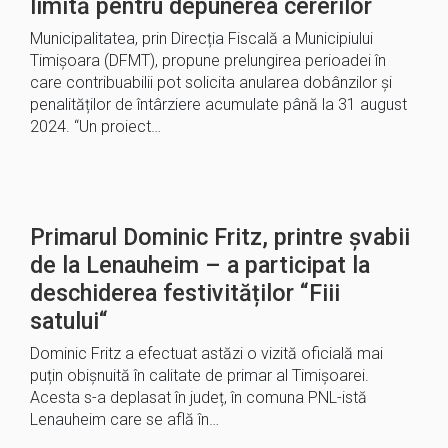
limită pentru depunerea cererilor
Municipalitatea, prin Direcția Fiscală a Municipiului
Timișoara (DFMT), propune prelungirea perioadei în
care contribuabilii pot solicita anularea dobânzilor și
penalităților de întârziere acumulate până la 31 august
2024. “Un proiect…
Primarul Dominic Fritz, printre șvabii
de la Lenauheim – a participat la
deschiderea festivităților “Fiii
satului“
Dominic Fritz a efectuat astăzi o vizită oficială mai
puțin obișnuită în calitate de primar al Timișoarei.
Acesta s-a deplasat în județ, în comuna PNL-istă
Lenauheim care se află în…