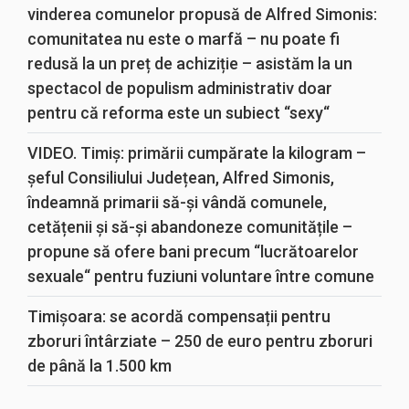
vinderea comunelor propusă de Alfred Simonis:
comunitatea nu este o marfă – nu poate fi
redusă la un preț de achiziție – asistăm la un
spectacol de populism administrativ doar
pentru că reforma este un subiect “sexy“
VIDEO. Timiș: primării cumpărate la kilogram –
șeful Consiliului Județean, Alfred Simonis,
îndeamnă primarii să-și vândă comunele,
cetățenii și să-și abandoneze comunitățile –
propune să ofere bani precum “lucrătoarelor
sexuale“ pentru fuziuni voluntare între comune
Timișoara: se acordă compensații pentru
zboruri întârziate – 250 de euro pentru zboruri
de până la 1.500 km