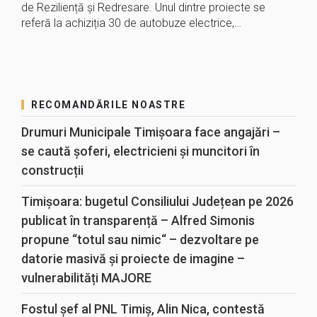
de Reziliență și Redresare. Unul dintre proiecte se
referă la achiziția 30 de autobuze electrice,…
RECOMANDĂRILE NOASTRE
Drumuri Municipale Timișoara face angajări –
se caută șoferi, electricieni și muncitori în
construcții
Timișoara: bugetul Consiliului Județean pe 2026
publicat în transparență – Alfred Simonis
propune “totul sau nimic“ – dezvoltare pe
datorie masivă și proiecte de imagine –
vulnerabilități MAJORE
Fostul șef al PNL Timiș, Alin Nica, contestă