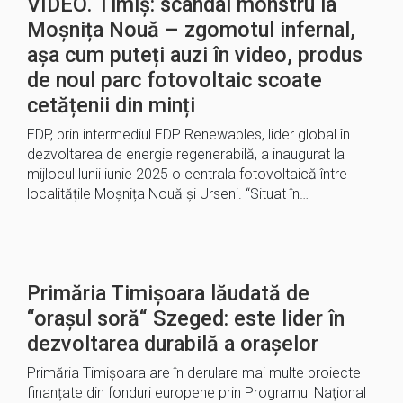
VIDEO. Timiș: scandal monstru la
Moșnița Nouă – zgomotul infernal,
așa cum puteți auzi în video, produs
de noul parc fotovoltaic scoate
cetățenii din minți
EDP, prin intermediul EDP Renewables, lider global în
dezvoltarea de energie regenerabilă, a inaugurat la
mijlocul lunii iunie 2025 o centrala fotovoltaică între
localitățile Moșnița Nouă și Urseni. “Situat în…
Primăria Timișoara lăudată de
“orașul soră“ Szeged: este lider în
dezvoltarea durabilă a orașelor
Primăria Timișoara are în derulare mai multe proiecte
finanțate din fonduri europene prin Programul Naţional