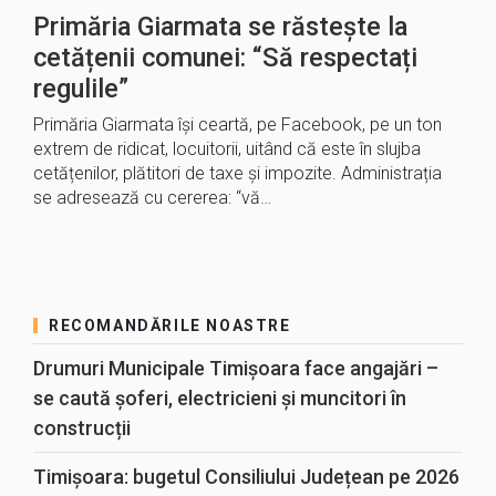
Primăria Giarmata se răstește la
cetățenii comunei: “Să respectați
regulile”
Primăria Giarmata își ceartă, pe Facebook, pe un ton
extrem de ridicat, locuitorii, uitând că este în slujba
cetățenilor, plătitori de taxe și impozite. Administrația
se adresează cu cererea: “vă…
RECOMANDĂRILE NOASTRE
Drumuri Municipale Timișoara face angajări –
se caută șoferi, electricieni și muncitori în
construcții
Timișoara: bugetul Consiliului Județean pe 2026