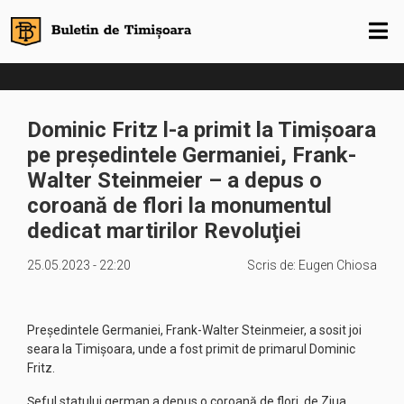
Dominic Fritz l-a primit la Timișoara
pe președintele Germaniei, Frank-
Walter Steinmeier – a depus o
coroană de flori la monumentul
dedicat martirilor Revoluţiei
25.05.2023 - 22:20
Scris de:
Eugen Chiosa
Preşedintele Germaniei, Frank-Walter Steinmeier, a sosit joi
seara la Timişoara, unde a fost primit de primarul Dominic
Fritz.
Şeful statului german a depus o coroană de flori, de Ziua