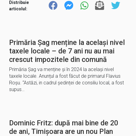
Distribuie
articolul:
Primăria Șag menține la același nivel
taxele locale – de 7 ani nu au mai
crescut impozitele din comună
Primăria Șag va menține și în 2024 la același nivel
taxele locale. Anunțul a fost făcut de primarul Flavius
Roșu. “Astăzi, in cadrul ședinței de consiliu local, a fost
supus…
Dominic Fritz: după mai bine de 20
de ani, Timișoara are un nou Plan