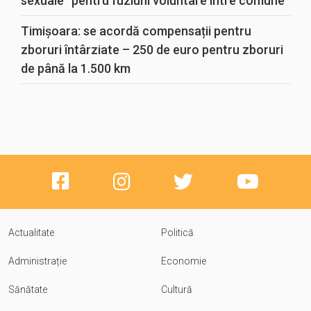
sexuale“ pentru fuziuni voluntare între comune
Timișoara: se acordă compensații pentru
zboruri întârziate – 250 de euro pentru zboruri
de până la 1.500 km
Actualitate
Politică
Administrație
Economie
Sănătate
Cultură