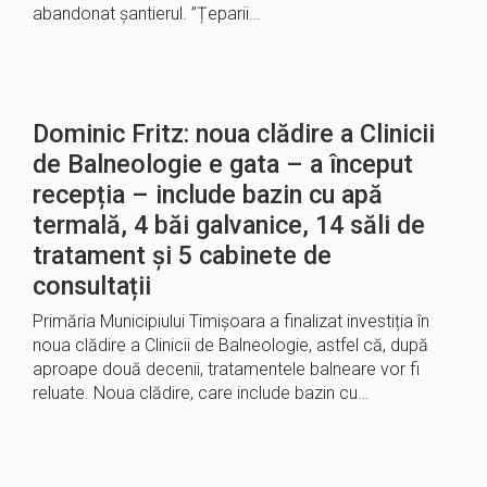
abandonat șantierul. ”Țeparii…
Dominic Fritz: noua clădire a Clinicii
de Balneologie e gata – a început
recepția – include bazin cu apă
termală, 4 băi galvanice, 14 săli de
tratament și 5 cabinete de
consultații
Primăria Municipiului Timișoara a finalizat investiția în
noua clădire a Clinicii de Balneologie, astfel că, după
aproape două decenii, tratamentele balneare vor fi
reluate. Noua clădire, care include bazin cu…