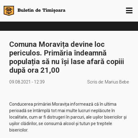
Comuna Moravița devine loc
periculos. Primăria îndeamnă
populația să nu își lase afară copiii
după ora 21,00
09.08.2021 - 12:39
Scris de:
Marius Bebe
Conducerea primăriei Moravița informează că în ultima
perioadă se întâmplă tot mai multe lucruri neplăcute în
localitate, cum ar fi distrugeri în parcuri, ale ușilor bisericilor și
ușilor clădirilor, se consumă alcool și tutun pe treptele
bisericilor.