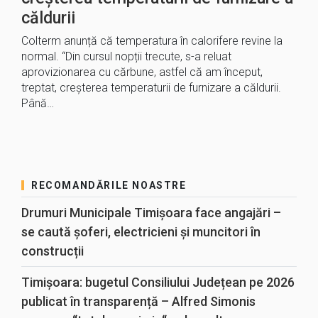
căldurii
Colterm anunță că temperatura în calorifere revine la
normal. “Din cursul nopții trecute, s-a reluat
aprovizionarea cu cărbune, astfel că am început,
treptat, creșterea temperaturii de furnizare a căldurii.
Până…
RECOMANDĂRILE NOASTRE
Drumuri Municipale Timișoara face angajări –
se caută șoferi, electricieni și muncitori în
construcții
Timișoara: bugetul Consiliului Județean pe 2026
publicat în transparență – Alfred Simonis