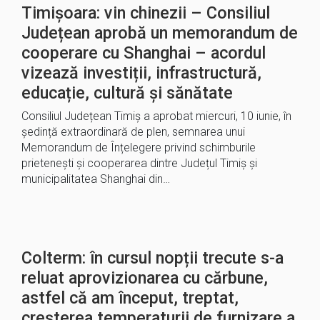
Timișoara: vin chinezii – Consiliul
Județean aprobă un memorandum de
cooperare cu Shanghai – acordul
vizează investiții, infrastructură,
educație, cultură și sănătate
Consiliul Județean Timiș a aprobat miercuri, 10 iunie, în
ședință extraordinară de plen, semnarea unui
Memorandum de Înțelegere privind schimburile
prietenești și cooperarea dintre Județul Timiș și
municipalitatea Shanghai din…
Colterm: în cursul nopții trecute s-a
reluat aprovizionarea cu cărbune,
astfel că am început, treptat,
creșterea temperaturii de furnizare a