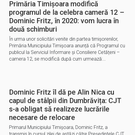
Primăria Timișoara modifică
programul de la celebra cameră 12 –
Dominic Fritz, în 2020: vom lucra în
două schimburi
În urma unor solicitări venite din partea timișorenilor,
Primăria Municipiului Timișoara anunță că Programul cu
publicul la Serviciul Informare și Consiliere Cetățeni –
camera 12, se modifică după cum urmează:…
Dominic Fritz îl dă pe Alin Nica cu
capul de stâlpii din Dumbrăvița: CJT
s-a obligat să realizeze lucrările
necesare de relocare
Primarul Municipiului Timișoara, Dominic Fritz, a
transmis în cursul zilei de astăzi către Președintele CJT,