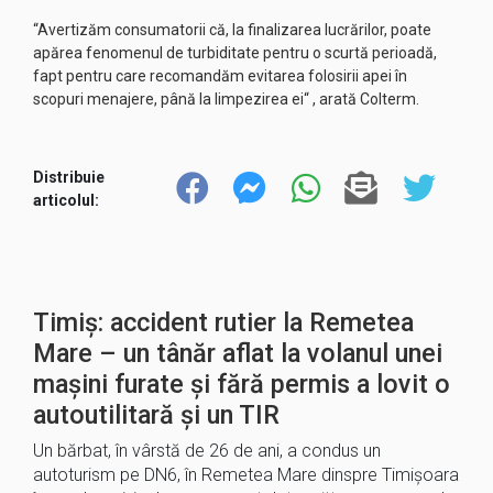
“Avertizăm consumatorii că, la finalizarea lucrărilor, poate
apărea fenomenul de turbiditate pentru o scurtă perioadă,
fapt pentru care recomandăm evitarea folosirii apei în
scopuri menajere, până la limpezirea ei“ , arată Colterm.
Distribuie
articolul:
Timiș: accident rutier la Remetea
Mare – un tânăr aflat la volanul unei
mașini furate și fără permis a lovit o
autoutilitară și un TIR
Un bărbat, în vârstă de 26 de ani, a condus un
autoturism pe DN6, în Remetea Mare dinspre Timișoara