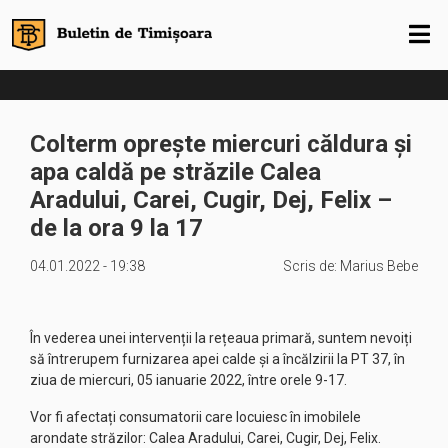
Colterm oprește miercuri căldura și
apa caldă pe străzile Calea
Aradului, Carei, Cugir, Dej, Felix –
de la ora 9 la 17
04.01.2022 - 19:38
Scris de:
Marius Bebe
În vederea unei intervenții la rețeaua primară, suntem nevoiți
să întrerupem furnizarea apei calde și a încălzirii la PT 37, în
ziua de miercuri, 05 ianuarie 2022, între orele 9-17.
Vor fi afectați consumatorii care locuiesc în imobilele
arondate străzilor: Calea Aradului, Carei, Cugir, Dej, Felix.