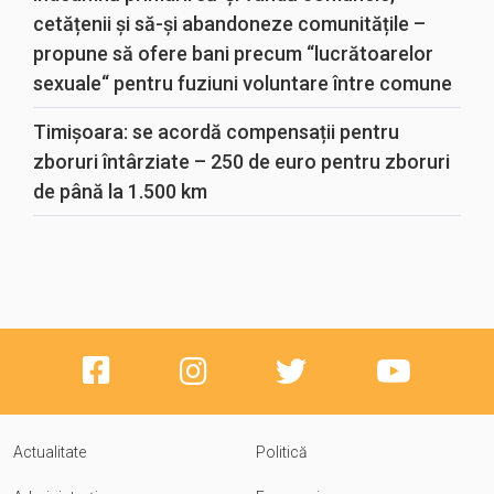
cetățenii și să-și abandoneze comunitățile –
propune să ofere bani precum “lucrătoarelor
sexuale“ pentru fuziuni voluntare între comune
Timișoara: se acordă compensații pentru
zboruri întârziate – 250 de euro pentru zboruri
de până la 1.500 km
Actualitate
Politică