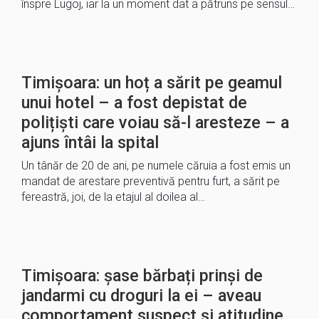
înspre Lugoj, iar la un moment dat a pătruns pe sensul…
Timișoara: un hoț a sărit pe geamul
unui hotel – a fost depistat de
polițiști care voiau să-l aresteze – a
ajuns întâi la spital
Un tânăr de 20 de ani, pe numele căruia a fost emis un
mandat de arestare preventivă pentru furt, a sărit pe
fereastră, joi, de la etajul al doilea al…
Timișoara: șase bărbați prinși de
jandarmi cu droguri la ei – aveau
comportament suspect și atitudine