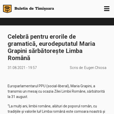
Celebră pentru erorile de
gramatică, eurodeputatul Maria
Grapini sărbătorește Limba
Română
31.08.2021 - 19:57
Scris de:
Eugen Chiosa
Europarlamentarul PPU (social-liberal), Maria Grapini, a
transmis un mesaj cu ocazia Zilei Limbii Române, sărbătorită
la 31 august.
“La mulți ani, limbii române, alături de poporul român, cu
tradițiile și valorile lui! Limba română este comoara noastră și