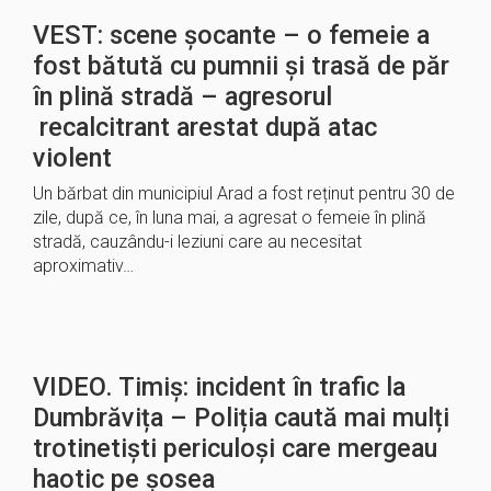
VEST: scene șocante – o femeie a
fost bătută cu pumnii și trasă de păr
în plină stradă – agresorul
recalcitrant arestat după atac
violent
Un bărbat din municipiul Arad a fost reținut pentru 30 de
zile, după ce, în luna mai, a agresat o femeie în plină
stradă, cauzându-i leziuni care au necesitat
aproximativ…
VIDEO. Timiș: incident în trafic la
Dumbrăvița – Poliția caută mai mulți
trotinetiști periculoși care mergeau
haotic pe șosea