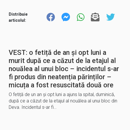
Distribuie
articolul:
VEST: o fetiță de an și opt luni a
murit după ce a căzut de la etajul al
nouălea al unui bloc – incidentul s-ar
fi produs din neatenția părinților –
micuța a fost resuscitată două ore
O fetiță de un an şi opt luni a ajuns la spital, duminică,
după ce a căzut de la etajul al nouălea al unui bloc din
Deva. Incidentul s-ar fi…