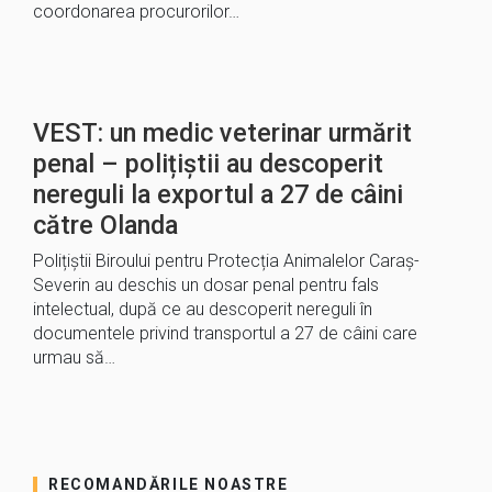
coordonarea procurorilor…
VEST: un medic veterinar urmărit
penal – polițiștii au descoperit
nereguli la exportul a 27 de câini
către Olanda
Polițiștii Biroului pentru Protecția Animalelor Caraș-
Severin au deschis un dosar penal pentru fals
intelectual, după ce au descoperit nereguli în
documentele privind transportul a 27 de câini care
urmau să…
RECOMANDĂRILE NOASTRE