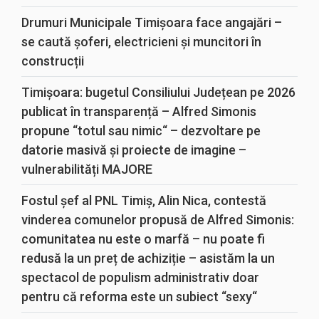
Drumuri Municipale Timișoara face angajări –
se caută șoferi, electricieni și muncitori în
construcții
Timișoara: bugetul Consiliului Județean pe 2026
publicat în transparență – Alfred Simonis
propune “totul sau nimic“ – dezvoltare pe
datorie masivă și proiecte de imagine –
vulnerabilități MAJORE
Fostul șef al PNL Timiș, Alin Nica, contestă
vinderea comunelor propusă de Alfred Simonis:
comunitatea nu este o marfă – nu poate fi
redusă la un preț de achiziție – asistăm la un
spectacol de populism administrativ doar
pentru că reforma este un subiect “sexy“