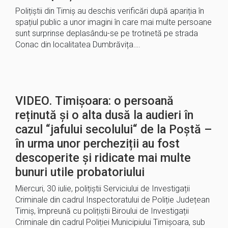
Polițiștii din Timiș au deschis verificări după apariția în
spațiul public a unor imagini în care mai multe persoane
sunt surprinse deplasându-se pe trotinetă pe strada
Conac din localitatea Dumbrăvița….
VIDEO. Timișoara: o persoană
reținută și o alta dusă la audieri în
cazul “jafului secolului“ de la Poștă –
în urma unor percheziții au fost
descoperite și ridicate mai multe
bunuri utile probatoriului
Miercuri, 30 iulie, polițiștii Serviciului de Investigații
Criminale din cadrul Inspectoratului de Poliție Județean
Timiș, împreună cu polițiștii Biroului de Investigații
Criminale din cadrul Poliției Municipiului Timișoara, sub