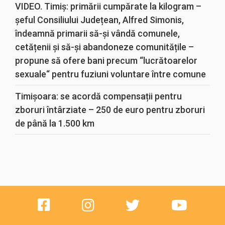
VIDEO. Timiș: primării cumpărate la kilogram –
șeful Consiliului Județean, Alfred Simonis,
îndeamnă primarii să-și vândă comunele,
cetățenii și să-și abandoneze comunitățile –
propune să ofere bani precum “lucrătoarelor
sexuale“ pentru fuziuni voluntare între comune
Timișoara: se acordă compensații pentru
zboruri întârziate – 250 de euro pentru zboruri
de până la 1.500 km