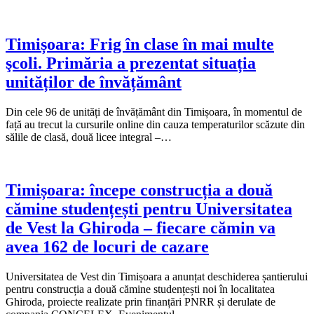
Timișoara: Frig în clase în mai multe
şcoli. Primăria a prezentat situația
unităților de învățământ
Din cele 96 de unități de învățământ din Timișoara, în momentul de
față au trecut la cursurile online din cauza temperaturilor scăzute din
sălile de clasă, două licee integral –…
Timișoara: începe construcția a două
cămine studențești pentru Universitatea
de Vest la Ghiroda – fiecare cămin va
avea 162 de locuri de cazare
Universitatea de Vest din Timișoara a anunțat deschiderea șantierului
pentru construcția a două cămine studențești noi în localitatea
Ghiroda, proiecte realizate prin finanțări PNRR și derulate de