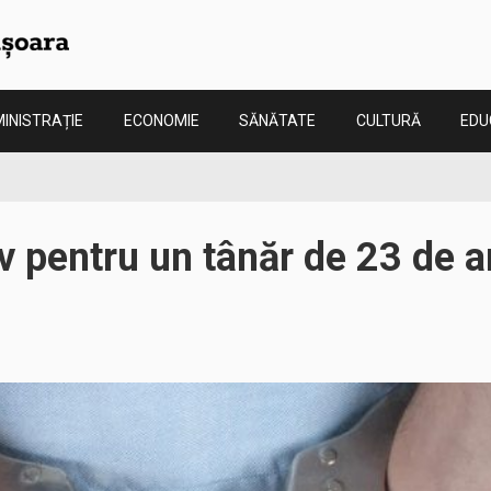
INISTRAȚIE
ECONOMIE
SĂNĂTATE
CULTURĂ
EDU
v pentru un tânăr de 23 de an