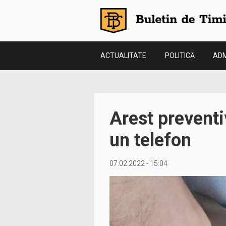
ACTUALITATE
POLITICĂ
ADM
Arest preventi
un telefon
07.02.2022 - 15:04