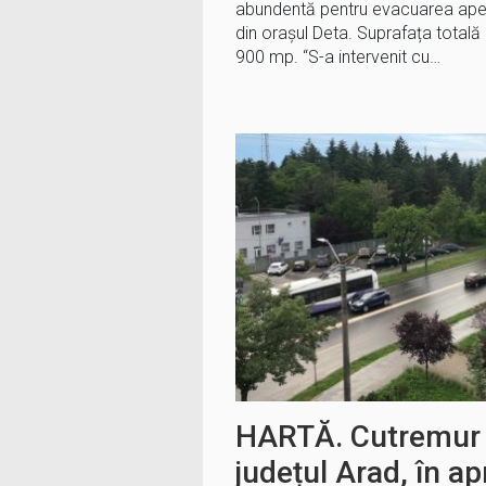
abundentă pentru evacuarea apei
din orașul Deta. Suprafața totală
900 mp. “S-a intervenit cu…
HARTĂ. Cutremur d
județul Arad, în a