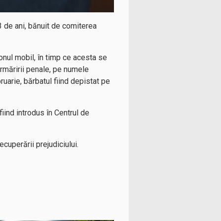
3 de ani, bănuit de comiterea
fonul mobil, în timp ce acesta se
urmăririi penale, pe numele
ruarie, bărbatul fiind depistat pe
iind introdus în Centrul de
ecuperării prejudiciului.