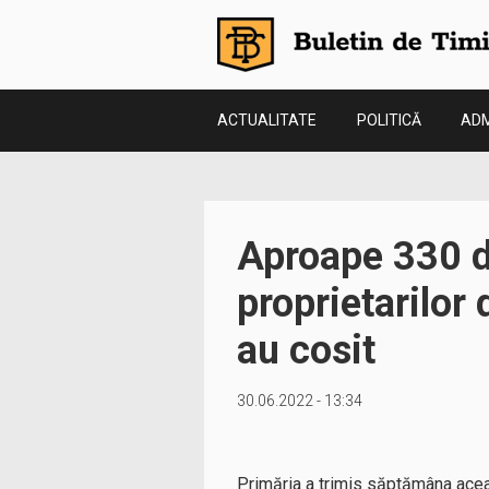
ACTUALITATE
POLITICĂ
ADM
Aproape 330 d
proprietarilor
au cosit
30.06.2022 - 13:34
Primăria a trimis săptămâna aceas