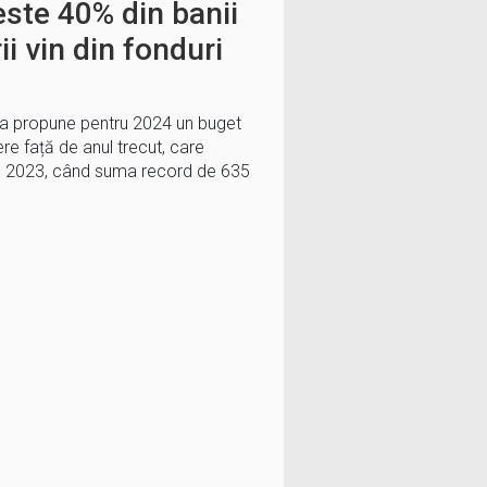
este 40% din banii
ii vin din fonduri
ara propune pentru 2024 un buget
ere față de anul trecut, care
in 2023, când suma record de 635