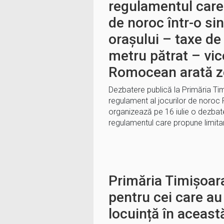
regulamentul care
de noroc într-o si
orașului – taxe de
metru pătrat – vi
Romocean arată 
Dezbatere publică la Primăria Tim
regulament al jocurilor de noroc
organizează pe 16 iulie o dezbate
regulamentul care propune limitar
Primăria Timișoar
pentru cei care au
locuință în aceast