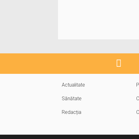
Actualitate
P
Sănătate
C
Redacția
C