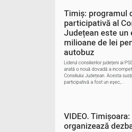
Timiș: programul 
participativă al Co
Județean este un 
milioane de lei pen
autobuz
Liderul consilierilor județeni ai 
arată o nouă dovadă a incompete
Consiliului Județean. Acesta sus
participativă a fost un eșec,…
VIDEO. Timișoara:
organizează dezba