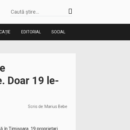
CAȚIE
EDITORIAL
SOCIAL
ie
e. Doar 19 le-
Scris de:
Marius Bebe
ă în Timișoara. 19 proprietari