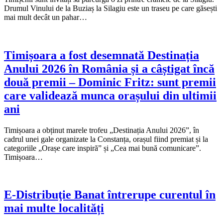
Drumul Vinului de la Buziaș la Silagiu este un traseu pe care găsești
mai mult decât un pahar…
Timișoara a fost desemnată Destinația
Anului 2026 în România și a câștigat încă
două premii – Dominic Fritz: sunt premii
care validează munca orașului din ultimii
ani
Timișoara a obținut marele trofeu „Destinația Anului 2026”, în
cadrul unei gale organizate la Constanța, orașul fiind premiat și la
categoriile „Orașe care inspiră” și „Cea mai bună comunicare”.
Timișoara…
E-Distribuţie Banat întrerupe curentul în
mai multe localități