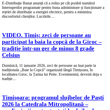
E-Distribuţie Banat anunță că a redus pe cât posibil numărul
întreruperilor programate pentru buna administrare și funcționare a
rețelei de distribuție a energiei electrice, pentru a minimiza
disconfortul clienților. Lucrările…
VIDEO. Timiș: zeci de persoane au
participat la baia la copcă de la Giroc –
tradiție într-un ger de minus 8 grade
Celsius
Duminică, 11 ianuarie 2026, zeci de persoane au luat parte la
tradiționala „Baie la Copcă” organizată lângă Timișoara, în
localitatea Giroc, la Țarina lui Petre. Evenimentul, devenit deja o
tradiție…
Timișoara: programul slujbelor de Paști
2026 la Catedrala Mitropolitană –