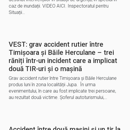
caz de inundații. VIDEO AICI. Inspectoratul pentru
Situații…
VEST: grav accident rutier între
Timișoara și Băile Herculane – trei
răniți într-un incident care a implicat
două TIR-uri și o mașină
Grav accident rutier între Timișoara și Băile Herculane
produs luni în zona localității Jupa. În urma
evenimentului, în care au fost implicate trei persoane,
au rezultat două victime. Șoferul autoturismului,…
Accident între două mașini și un tir la