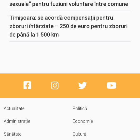
sexuale“ pentru fuziuni voluntare între comune
Timișoara: se acordă compensații pentru
zboruri întârziate – 250 de euro pentru zboruri
de până la 1.500 km
Actualitate
Politică
Administrație
Economie
Sănătate
Cultură