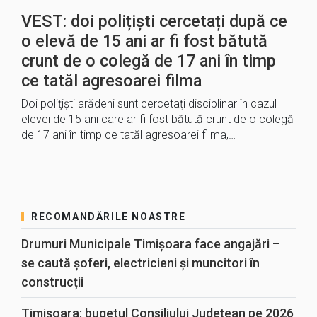
VEST: doi polițiști cercetați după ce
o elevă de 15 ani ar fi fost bătută
crunt de o colegă de 17 ani în timp
ce tatăl agresoarei filma
Doi poliţişti arădeni sunt cercetaţi disciplinar în cazul
elevei de 15 ani care ar fi fost bătută crunt de o colegă
de 17 ani în timp ce tatăl agresoarei filma,…
RECOMANDĂRILE NOASTRE
Drumuri Municipale Timișoara face angajări –
se caută șoferi, electricieni și muncitori în
construcții
Timișoara: bugetul Consiliului Județean pe 2026