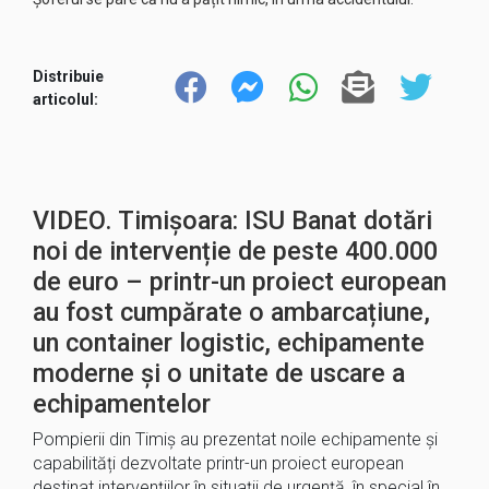
Distribuie
articolul:
VIDEO. Timișoara: ISU Banat dotări
noi de intervenție de peste 400.000
de euro – printr-un proiect european
au fost cumpărate o ambarcațiune,
un container logistic, echipamente
moderne și o unitate de uscare a
echipamentelor
Pompierii din Timiș au prezentat noile echipamente și
capabilități dezvoltate printr-un proiect european
destinat intervențiilor în situații de urgență, în special în