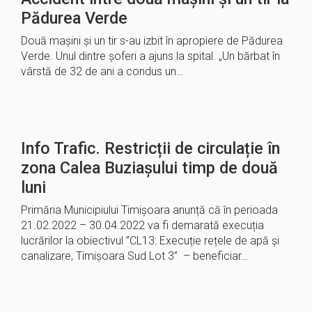
Pădurea Verde
Două mașini și un tir s-au izbit în apropiere de Pădurea
Verde. Unul dintre șoferi a ajuns la spital. „Un bărbat în
vârstă de 32 de ani a condus un…
Info Trafic. Restricții de circulație în
zona Calea Buziașului timp de două
luni
Primăria Municipiului Timișoara anunță că în perioada
21.02.2022 – 30.04.2022 va fi demarată execuția
lucrărilor la obiectivul ”CL13: Execuție rețele de apă și
canalizare, Timișoara Sud Lot 3” – beneficiar…