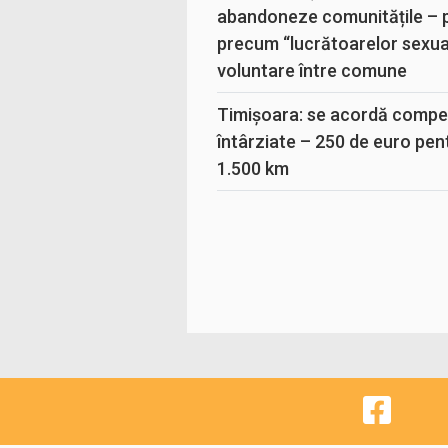
abandoneze comunitățile – 
precum “lucrătoarelor sexual
voluntare între comune
Timișoara: se acordă compen
întârziate – 250 de euro pen
1.500 km