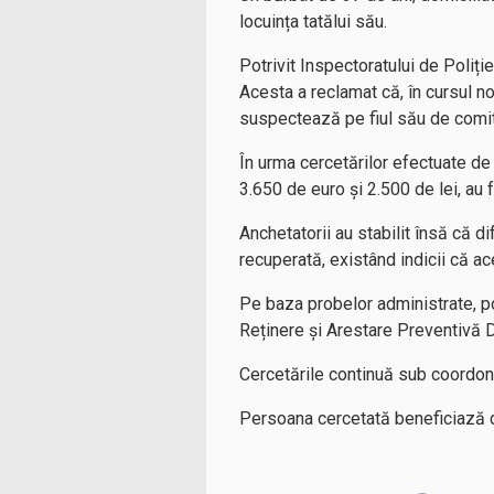
locuința tatălui său.
Potrivit Inspectoratului de Poliți
Acesta a reclamat că, în cursul nop
suspectează pe fiul său de comit
În urma cercetărilor efectuate de p
3.650 de euro și 2.500 de lei, au 
Anchetatorii au stabilit însă că d
recuperată, existând indicii că ace
Pe baza probelor administrate, po
Reținere și Arestare Preventivă 
Cercetările continuă sub coordonar
Persoana cercetată beneficiază de