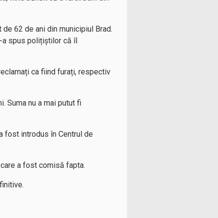
t de 62 de ani din municipiul Brad.
a spus polițiștilor că îl
reclamați ca fiind furați, respectiv
ni. Suma nu a mai putut fi
a fost introdus în Centrul de
 care a fost comisă fapta.
nitive.