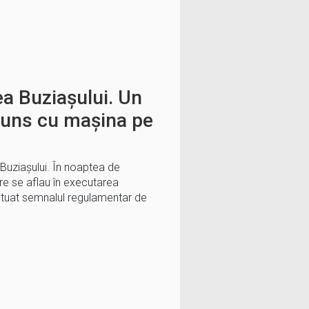
ea Buziașului. Un
ajuns cu mașina pe
 Buziașului. În noaptea de
care se aflau în executarea
fectuat semnalul regulamentar de