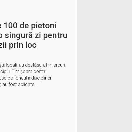
 100 de pietoni
o singură zi pentru
ii prin loc
țiștii locali, au desfășurat miercuri,
icipiul Timișoara pentru
se pe fondul indisciplinei
r, au fost aplicate…