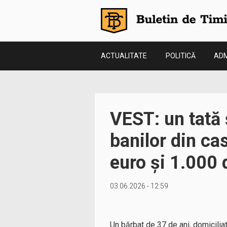
ACTUALITATE
POLITICĂ
ADM
VEST: un tată 
banilor din ca
euro și 1.000 d
03.06.2026 - 12:59
Un bărbat de 37 de ani, domiciliat 