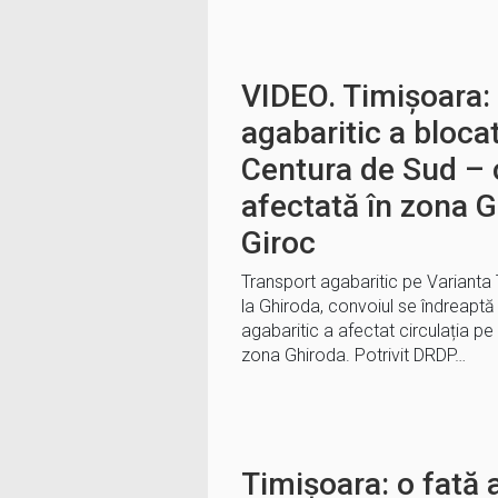
VIDEO. Timișoara:
agabaritic a blocat
Centura de Sud – c
afectată în zona 
Giroc
Transport agabaritic pe Varianta 
la Ghiroda, convoiul se îndreaptă
agabaritic a afectat circulația pe
zona Ghiroda. Potrivit DRDP…
Timișoara: o fată 