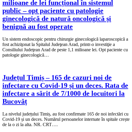
milioane de lei funcțional în sistemul
public – opt paciente cu patologie
ginecologică de natură oncologică şi
benignă au fost operate
Un sistem endoscopic pentru chirurgie ginecologică laparoscopică a
fost achiziţonat la Spitalul Judeţean Arad, printr-o investiţie a
Consiliului Judeţean Arad de peste 1,1 milioane lei. Opt paciente cu
patologie ginecologică…
Județul Timiș – 165 de cazuri noi de
infectare cu Covid-19 și un deces. Rata de
infectare a sărit de 7/1000 de locuitori la
Bucovăț
La nivelul județului Timiș, au fost confirmate 165 de noi infectări cu
Covid-19 și un deces. Numărul persoanelor internate în spitale crește
de la o zi la alta. NR. CRT….