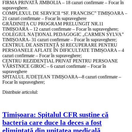
FIRMA PRIVATĂ JIMBOLIA – 18 cazuri confirmate – Focar în
supraveghere.
COMPLEXUL DE SERVICII “SF. FRANCISC” TIMIȘOARA –
21 cazuri confirmate – Focar în supraveghere
GRĂDINIȚA CU PROGRAM PRELUNGIT NR.11
TIMIȘOARA – 12 cazuri confirmate – Focar în supraveghere;
COLEGIUL NAȚIONAL PEDAGOGIC „CARMEN SYLVA”
TIMIȘOARA- 31 cazuri confirmate – Focar în supraveghere;
CENTRUL DE ASISTENȚĂ ȘI RECUPERARE PENTRU
PERSOANELE AFLATE ÎN DIFICULTATE TIMIȘOARA – 4
cazuri confirmate – Focar în supraveghere;
CENTRU REZIDENȚIAL PRIVAT PENTRU PERSOANE
VÂRSTNICE GIROC – 6 cazuri confirmate – Focar în
supraveghere
SPITALUL JUDEȚEAN TIMIȘOARA-–8 cazuri confirmate –
Focar în supraveghere;
Distribuie articolul:
Timișoara: Spitalul CFR susține că
bacteria care duce la deces a fost
elimintată din unitatea medicală