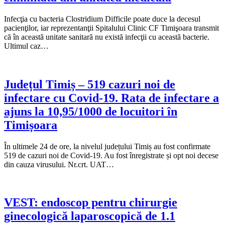
Infecţia cu bacteria Clostridium Difficile poate duce la decesul
pacienţilor, iar reprezentanţii Spitalului Clinic CF Timişoara transmit
că în această unitate sanitară nu există infecţii cu această bacterie.
Ultimul caz…
Județul Timiș – 519 cazuri noi de
infectare cu Covid-19. Rata de infectare a
ajuns la 10,95/1000 de locuitori în
Timișoara
În ultimele 24 de ore, la nivelul județului Timiș au fost confirmate
519 de cazuri noi de Covid-19. Au fost înregistrate și opt noi decese
din cauza virusului. Nr.crt. UAT…
VEST: endoscop pentru chirurgie
ginecologică laparoscopică de 1.1