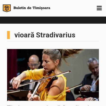
vioară Stradivarius