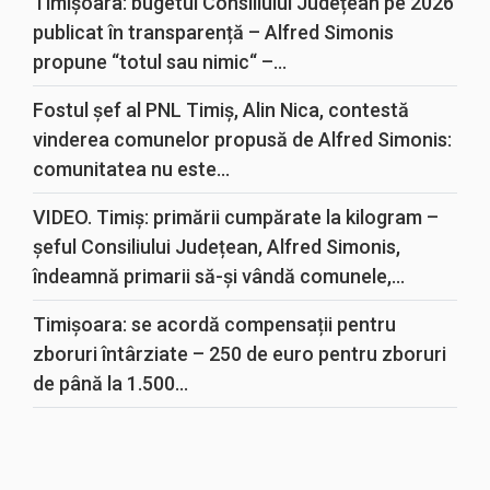
Timișoara: bugetul Consiliului Județean pe 2026
publicat în transparență – Alfred Simonis
propune “totul sau nimic“ –...
Fostul șef al PNL Timiș, Alin Nica, contestă
vinderea comunelor propusă de Alfred Simonis:
comunitatea nu este...
VIDEO. Timiș: primării cumpărate la kilogram –
șeful Consiliului Județean, Alfred Simonis,
îndeamnă primarii să-și vândă comunele,...
Timișoara: se acordă compensații pentru
zboruri întârziate – 250 de euro pentru zboruri
de până la 1.500...