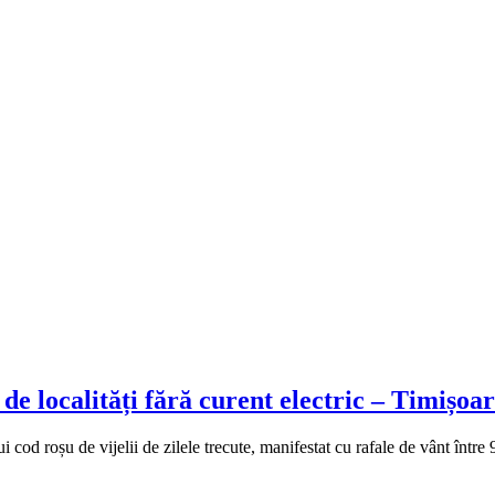
de localități fără curent electric – Timișoara
ui cod roșu de vijelii de zilele trecute, manifestat cu rafale de vânt înt