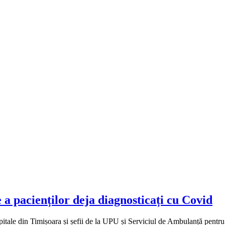
e a pacienților deja diagnosticați cu Covid
 spitale din Timișoara și șefii de la UPU și Serviciul de Ambulanță pentr