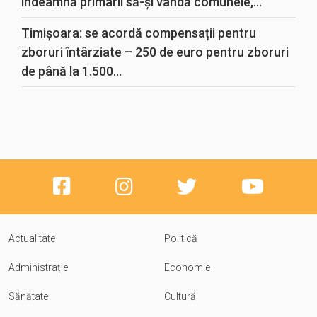
îndeamnă primarii să-și vândă comunele,...
Timișoara: se acordă compensații pentru
zboruri întârziate – 250 de euro pentru zboruri
de până la 1.500...
Actualitate
Politică
Administrație
Economie
Sănătate
Cultură