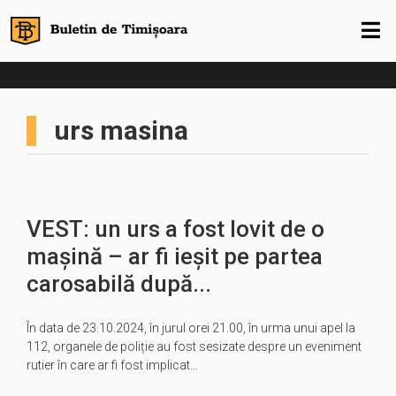
urs masina
VEST: un urs a fost lovit de o
mașină – ar fi ieșit pe partea
carosabilă după...
În data de 23.10.2024, în jurul orei 21.00, în urma unui apel la
112, organele de poliție au fost sesizate despre un eveniment
rutier în care ar fi fost implicat…