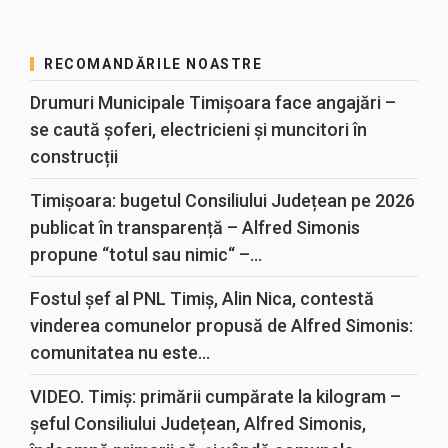
RECOMANDĂRILE NOASTRE
Drumuri Municipale Timișoara face angajări –
se caută șoferi, electricieni și muncitori în
construcții
Timișoara: bugetul Consiliului Județean pe 2026
publicat în transparență – Alfred Simonis
propune “totul sau nimic“ –...
Fostul șef al PNL Timiș, Alin Nica, contestă
vinderea comunelor propusă de Alfred Simonis:
comunitatea nu este...
VIDEO. Timiș: primării cumpărate la kilogram –
șeful Consiliului Județean, Alfred Simonis,