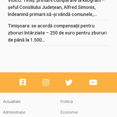
VIDEO. Timiș: primării cumpărate la kilogram –
șeful Consiliului Județean, Alfred Simonis,
îndeamnă primarii să-și vândă comunele,...
Timișoara: se acordă compensații pentru
zboruri întârziate – 250 de euro pentru zboruri
de până la 1.500...
Actualitate
Politică
Administrație
Economie