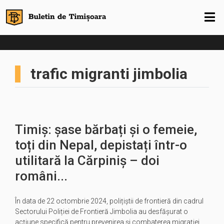
trafic migranti jimbolia
Timiș: șase bărbați și o femeie,
toți din Nepal, depistați într-o
utilitară la Cărpiniș – doi
români...
În data de 22 octombrie 2024, polițiștii de frontieră din cadrul
Sectorului Poliției de Frontieră Jimbolia au desfășurat o
acțiune specifică pentru prevenirea și combaterea migrației