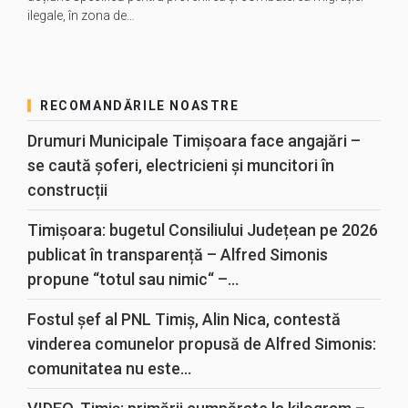
ilegale, în zona de…
RECOMANDĂRILE NOASTRE
Drumuri Municipale Timișoara face angajări –
se caută șoferi, electricieni și muncitori în
construcții
Timișoara: bugetul Consiliului Județean pe 2026
publicat în transparență – Alfred Simonis
propune “totul sau nimic“ –...
Fostul șef al PNL Timiș, Alin Nica, contestă
vinderea comunelor propusă de Alfred Simonis:
comunitatea nu este...