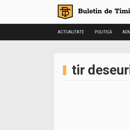
ACTUALITATE
POLITICĂ
ADM
tir deseur