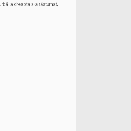
urbă la dreapta s-a răsturnat,