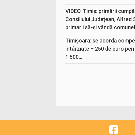
VIDEO. Timiș: primării cumpă
Consiliului Județean, Alfred
primarii să-și vândă comunele
Timișoara: se acordă compen
întârziate – 250 de euro pen
1.500...