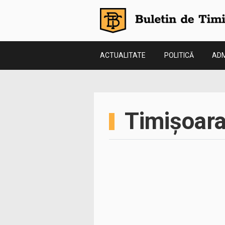
ACTUALITATE
POLITICĂ
ADM
Timișoara