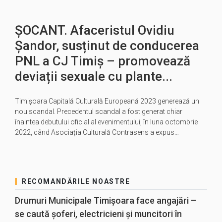
ȘOCANT. Afaceristul Ovidiu
Șandor, susținut de conducerea
PNL a CJ Timiș – promovează
deviații sexuale cu plante...
Timișoara Capitală Culturală Europeană 2023 generează un
nou scandal. Precedentul scandal a fost generat chiar
înaintea debutului oficial al evenimentului, în luna octombrie
2022, când Asociația Culturală Contrasens a expus…
RECOMANDĂRILE NOASTRE
Drumuri Municipale Timișoara face angajări –
se caută șoferi, electricieni și muncitori în