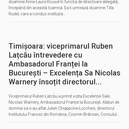
doamnei Anne-Laure Rouxel în funcția de directoare delegată,
începând din această toamnă. Ea îi urmează doamnei Tilla
Rudel, care a condus instituția…
Timișoara: viceprimarul Ruben
Lațcău întrevedere cu
Ambasadorul Franței la
București – Excelența Sa Nicolas
Warnery însoțit directorul...
Viceprimarul Ruben Lațcău a primit vizita Excelenței Sale,
Nicolas Warnery, Ambasadorul Franței la București. Alături de
domnia sa s-au aflat Julien Chiappone-Lucchesi, directorul
Institutului Francez din România, Cosmin Brânzan, Consulul…