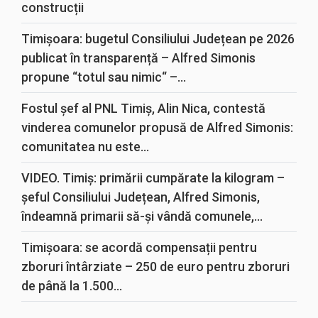
construcții
Timișoara: bugetul Consiliului Județean pe 2026
publicat în transparență – Alfred Simonis
propune “totul sau nimic“ –...
Fostul șef al PNL Timiș, Alin Nica, contestă
vinderea comunelor propusă de Alfred Simonis:
comunitatea nu este...
VIDEO. Timiș: primării cumpărate la kilogram –
șeful Consiliului Județean, Alfred Simonis,
îndeamnă primarii să-și vândă comunele,...
Timișoara: se acordă compensații pentru
zboruri întârziate – 250 de euro pentru zboruri
de până la 1.500...