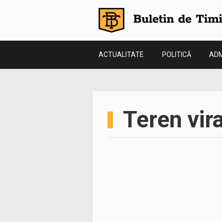
ACTUALITATE
POLITICĂ
ADM
Teren vir