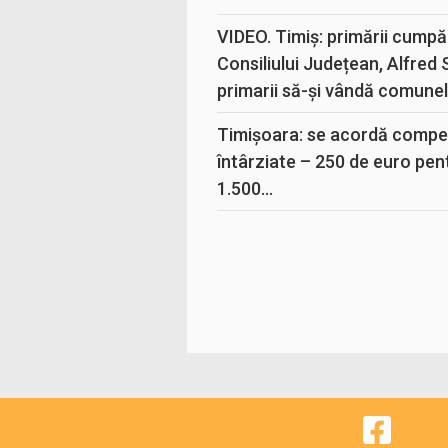
VIDEO. Timiș: primării cumpă
Consiliului Județean, Alfred
primarii să-și vândă comunele
Timișoara: se acordă compen
întârziate – 250 de euro pen
1.500...