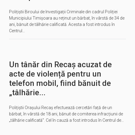
Polițiștii Biroului de Investigații Criminale din cadrul Poliției
Municipiului Timișoara au reținut un bărbat, în vârstă de 34 de
ani, bănuit de tâlhărie calificată. Acesta a fost introdus în
Centrul…
Un tânăr din Recaș acuzat de
acte de violență pentru un
telefon mobil, fiind bănuit de
„tâlhărie...
Polițiștii Orașului Recaș efectuează cercetări față de un
bărbat, în vârstă de 18 ani, bănuit de comiterea infracțiunii de
„tâlhărie calificată”. Cel în cauză a fost introdus în Centrul de…