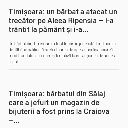
Timișoara: un bărbat a atacat un
trecător pe Aleea Ripensia – l-a
trântit la pământ şi i-a...
Un bărbat din Timişoara a fost trimis în judecată, fiind acuzat
de tâlhărie calificată şi efectuarea de operațiuni financiare în
mod fraudulos, precum şi tentativă la infracțiunea de acces
ilegal…
Timișoara: bărbatul din Sălaj
care a jefuit un magazin de
bijuterii a fost prins la Craiova
–...