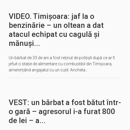
VIDEO. Timișoara: jaf la o
benzinărie – un oltean a dat
atacul echipat cu cagulă și
mănuși...
Un bărbat de 33 de ani a fost reținut de polițiști după ce ar fi
jefuit o stație de alimentare cu combustibil din Timișoara,
amenințând angajatul cu un cuțit. Ancheta…
VEST: un bărbat a fost bătut într-
o gară – agresorul i-a furat 800
de lei – a...