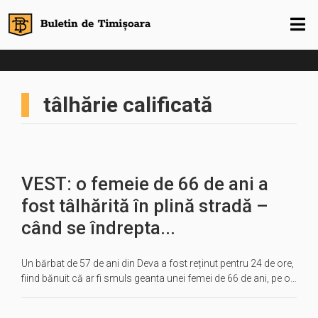
tâlhărie calificată
VEST: o femeie de 66 de ani a
fost tâlhărită în plină stradă –
când se îndrepta...
Un bărbat de 57 de ani din Deva a fost reținut pentru 24 de ore,
fiind bănuit că ar fi smuls geanta unei femei de 66 de ani, pe o…