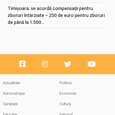
Timișoara: se acordă compensații pentru
zboruri întârziate – 250 de euro pentru zboruri
de până la 1.500...
Actualitate
Politică
Administrație
Economie
Sănătate
Cultură
Educație
Editorial