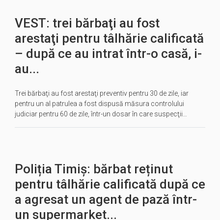
VEST: trei bărbaţi au fost
arestaţi pentru tâlhărie calificată
– după ce au intrat într-o casă, i-
au...
Trei bărbaţi au fost arestaţi preventiv pentru 30 de zile, iar
pentru un al patrulea a fost dispusă măsura controlului
judiciar pentru 60 de zile, într-un dosar în care suspecţii…
Poliția Timiș: bărbat reținut
pentru tâlhărie calificată după ce
a agresat un agent de pază într-
un supermarket...