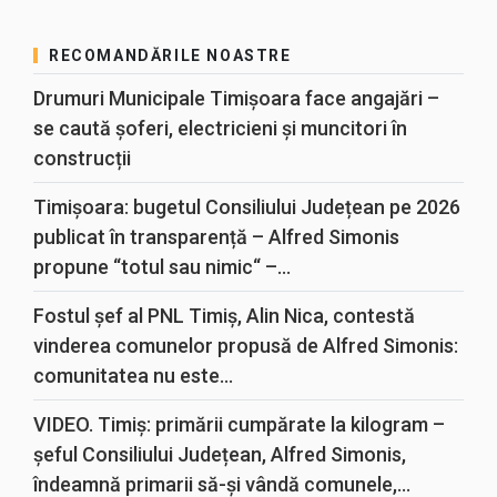
RECOMANDĂRILE NOASTRE
Drumuri Municipale Timișoara face angajări –
se caută șoferi, electricieni și muncitori în
construcții
Timișoara: bugetul Consiliului Județean pe 2026
publicat în transparență – Alfred Simonis
propune “totul sau nimic“ –...
Fostul șef al PNL Timiș, Alin Nica, contestă
vinderea comunelor propusă de Alfred Simonis:
comunitatea nu este...
VIDEO. Timiș: primării cumpărate la kilogram –
șeful Consiliului Județean, Alfred Simonis,
îndeamnă primarii să-și vândă comunele,...