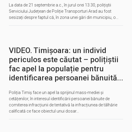
La data de 21 septembrie a.c., în jurul orei 13.30, polițiștii
Serviciului Județean de Poliție Transporturi Arad au fost
sesizați despre faptul că, în zona unei gări din municipiu, o…
VIDEO. Timișoara: un individ
periculos este căutat – polițiștii
fac apel la populație pentru
identificarea persoanei bănuită...
Poliția Timiș face un apel la sprijinul mass-mediei și
cetățenilor, în interesul identificării persoanei bănuite de
comiterea infracțiunii de tentativă la infracțiunea de tâlhărie
calificată ce face obiectul unui dosar…